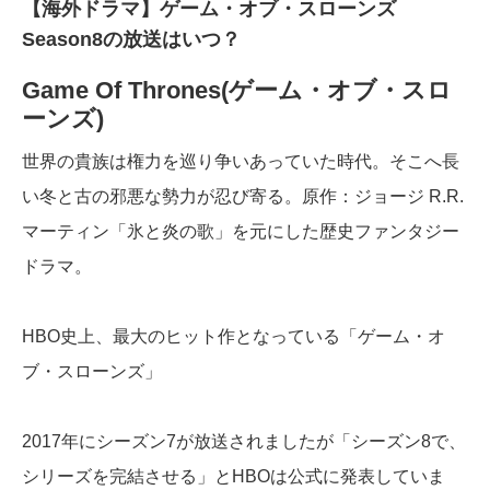
【海外ドラマ】ゲーム・オブ・スローンズ
Season8の放送はいつ？
Game Of Thrones(ゲーム・オブ・スロ
ーンズ)
世界の貴族は権力を巡り争いあっていた時代。そこへ長
い冬と古の邪悪な勢力が忍び寄る。原作：ジョージ R.R.
マーティン「氷と炎の歌」を元にした歴史ファンタジー
ドラマ。
HBO史上、最大のヒット作となっている「ゲーム・オ
ブ・スローンズ」
2017年にシーズン7が放送されましたが「シーズン8で、
シリーズを完結させる」とHBOは公式に発表していま