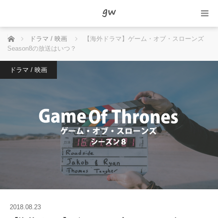
ホーム
ドラマ / 映画
【海外ドラマ】ゲーム・オブ・スローンズ
Season8の放送はいつ？
ドラマ / 映画
2018.08.23