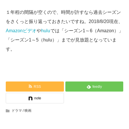
１年程の間隔が空くので、時間が許すなら過去シーズン
をさくっと振り返っておきたいですね。2018/8/20現在、
Amazonビデオ
や
hulu
では「シーズン1～6（Amazon）」
「シーズン1～5（hulu）」までが見放題となっていま
す。
RSS
feedly
note
ドラマ / 映画