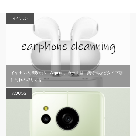
イヤホン
イヤホンの掃除方法｜Airpods、カナル型、無線式などタイプ別
に汚れの取り方を…
AQUOS