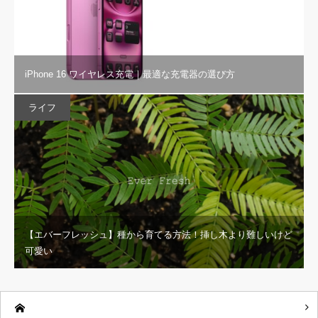
iPhone 16 ワイヤレス充電｜最適な充電器の選び方
ライフ
【エバーフレッシュ】種から育てる方法！挿し木より難しいけど
可愛い