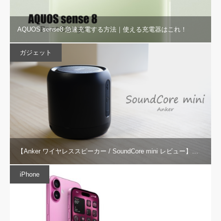
AQUOS sense8 急速充電する方法｜使える充電器はこれ！
ガジェット
【Anker ワイヤレススピーカー / SoundCore mini レビュー】…
iPhone