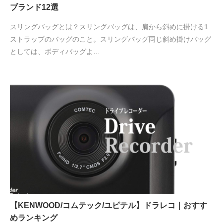
ブランド12選
スリングバッグとは？スリングバッグは、肩から斜めに掛ける1
ストラップのバッグのこと。スリングバッグ同じ斜め掛けバッグ
としては、ボディバッグよ…
【KENWOOD/コムテック/ユピテル】ドラレコ｜おすす
めランキング