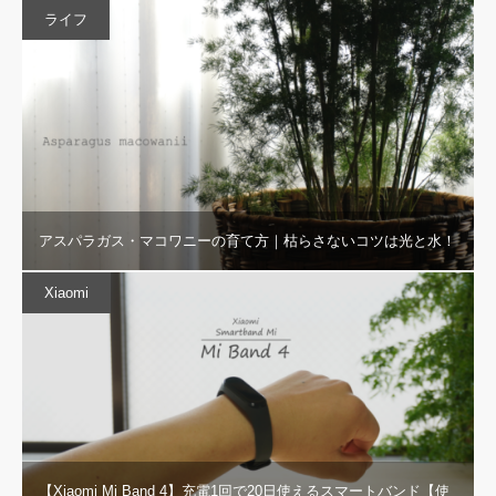
ライフ
アスパラガス・マコワニーの育て方｜枯らさないコツは光と水！
Xiaomi
【Xiaomi Mi Band 4】充電1回で20日使えるスマートバンド【使