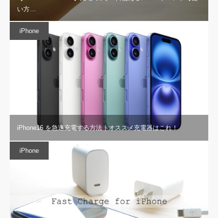
い方…
iPhone
iPhone16 を急速充電する方法｜オススメ充電器はこれ！
iPhone