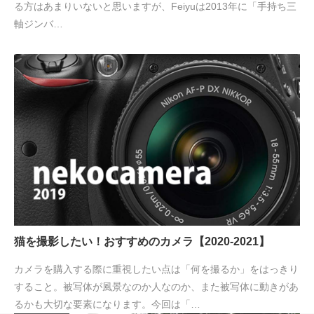
る方はあまりいないと思いますが、Feiyuは2013年に「手持ち三
軸ジンバ…
猫を撮影したい！おすすめのカメラ【2020-2021】
カメラを購入する際に重視したい点は「何を撮るか」をはっきり
すること。被写体が風景なのか人なのか、また被写体に動きがあ
るかも大切な要素になります。今回は「…