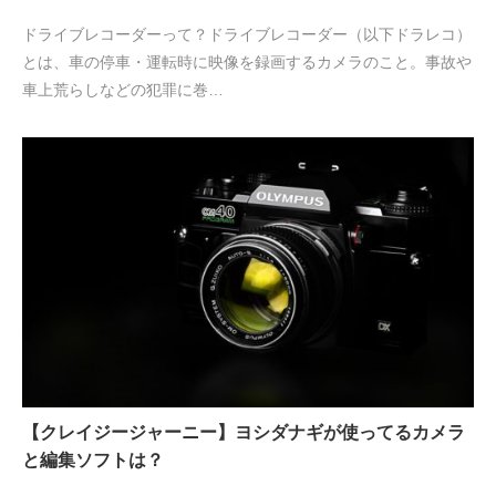
ドライブレコーダーって？ドライブレコーダー（以下ドラレコ）
とは、車の停車・運転時に映像を録画するカメラのこと。事故や
車上荒らしなどの犯罪に巻…
【クレイジージャーニー】ヨシダナギが使ってるカメラ
と編集ソフトは？