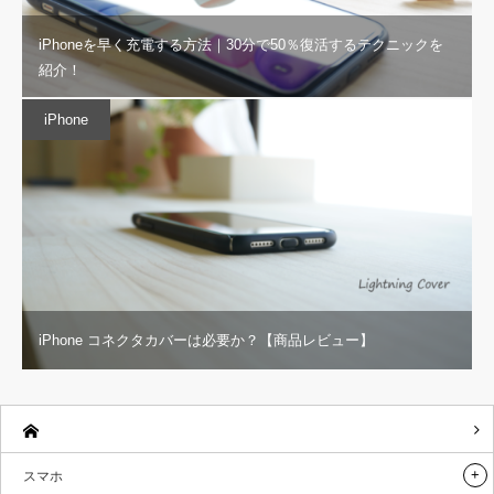
iPhoneを早く充電する方法｜30分で50％復活するテクニックを
紹介！
iPhone
iPhone コネクタカバーは必要か？【商品レビュー】
スマホ