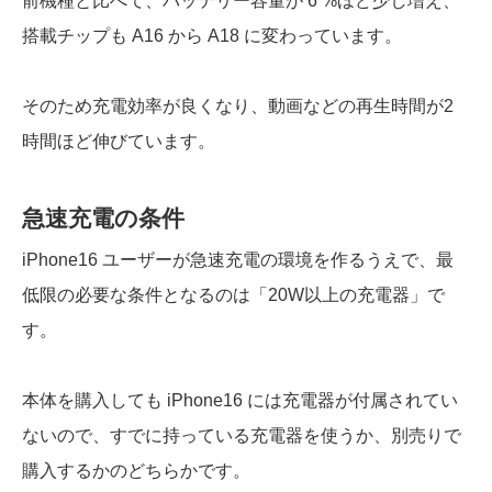
前機種と比べて、バッテリー容量が 6 %ほど少し増え、
搭載チップも A16 から A18 に変わっています。
そのため充電効率が良くなり、動画などの再生時間が2
時間ほど伸びています。
急速充電の条件
iPhone16 ユーザーが急速
充電の環境を作るうえで、最
低限の必要な
条件となるのは「20W以上の充電器」で
す。
本体を購入しても iPhone16 には充電器が付属されてい
ないので、すでに持っている充電器を使うか、別売りで
購入するかのどちらかです。