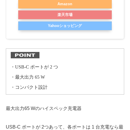
Amazon
楽天市場
Yahooショッピング
・USB-C ポートが 2 つ
・最大出力 65 W
・コンパクト設計
最大出力65 Wのハイスペック充電器
USB-C ポートが 2つあって、各ポートは 1 台充電なら最