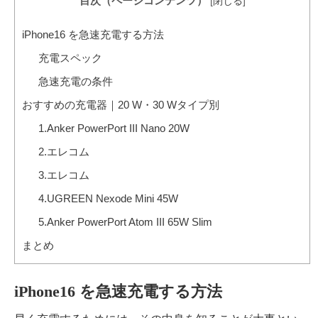
目次（ページコンテンツ）
[
閉じる
]
iPhone16 を急速充電する方法
充電スペック
急速充電の条件
おすすめの充電器｜20 W・30 Wタイプ別
1.Anker PowerPort III Nano 20W
2.エレコム
3.エレコム
4.UGREEN Nexode Mini 45W
5.Anker PowerPort Atom III 65W Slim
まとめ
iPhone16 を急速充電する方法