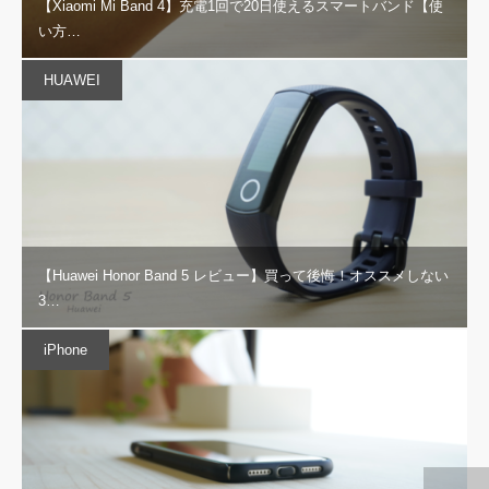
【Xiaomi Mi Band 4】充電1回で20日使えるスマートバンド【使
い方…
HUAWEI
【Huawei Honor Band 5 レビュー】買って後悔！オススメしない
3…
iPhone