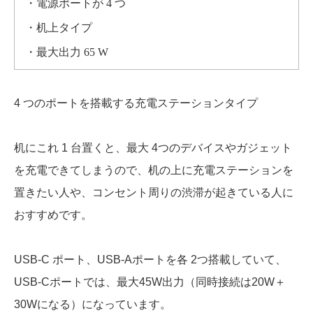
・電源ポートが 4 つ
・机上タイプ
・最大出力 65 W
4 つのポートを搭載する充電ステーションタイプ
机にこれ 1 台置くと、最大 4つのデバイスやガジェット
を充電できてしまうので、机の上に充電ステーションを
置きたい人や、コンセント周りの渋滞が起きている人に
おすすめです。
USB-C ポート、USB-Aポートを各 2つ搭載していて、
USB-Cポートでは、最大45W出力（同時接続は20W＋
30Wになる）になっています。