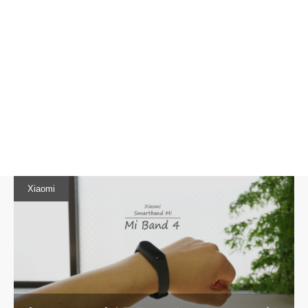
Xiaomi