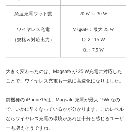
急速充電ワット数
20 W ～ 30 W
ワイヤレス充電
Magsafe：最大 25 W
（規格＆対応出力）
Qi 2 : 15 W
Qi：7.5 W
大きく変わったのは、Magsafe が 25 W充電に対応した
ことで、ワイヤレス充電も一気に高速化になりました。
前機種の iPhone15は、Magsafe 充電が最大 15W なの
で、いかに早くなっているかが分かります。このレベル
ならワイヤレス充電の環境があれば十分と感じるユーザ
ーも増えそうですね。