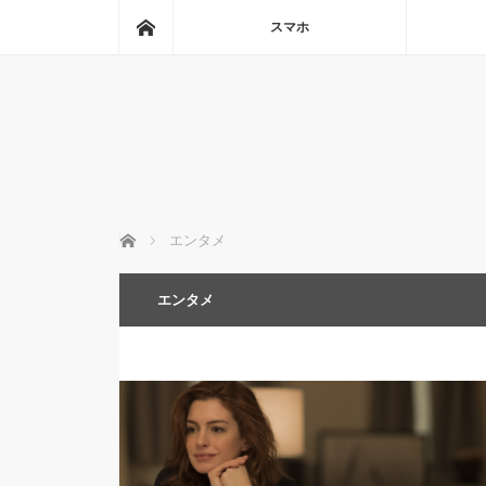
ホーム
スマホ
ホーム
エンタメ
エンタメ