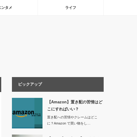
エンタメ
ライフ
ピックアップ
【Amazon】置き配の苦情はど
こにすればいい？
置き配への苦情やクレームはどこ
に？Amazon で買い物をし…