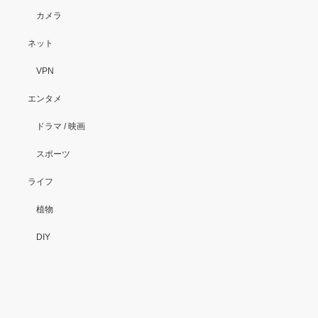
カメラ
ネット
VPN
エンタメ
ドラマ / 映画
スポーツ
ライフ
植物
DIY