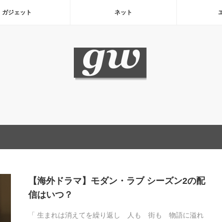
ガジェット
ネット
【海外ドラマ】モダン・ラブ シーズン2の配
信はいつ？
「 生まれは消えてを繰り返し 人も 街も 物語に溢れ