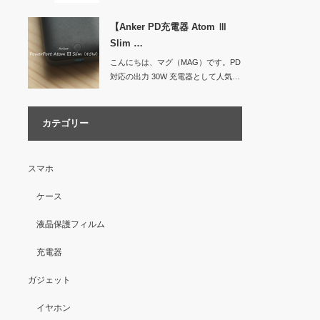
【Anker PD充電器 Atom Ⅲ
Slim …
こんにちは、マグ（MAG）です。PD
対応の出力 30W 充電器として人気…
カテゴリー
スマホ
ケース
液晶保護フィルム
充電器
ガジェット
イヤホン