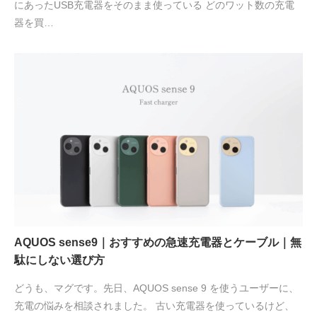
にあったUSB充電器をそのまま使っている どのワット数の充電
器を買…
AQUOS sense9｜おすすめの急速充電器とケーブル｜無
駄にしない選び方
どうも、マグです。先日、AQUOS sense 9 を使うユーザーに、
充電の悩みを相談されました。 古い充電器を使っているけど、