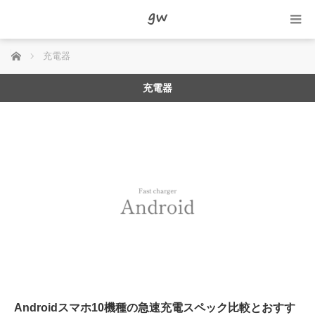
ホーム
充電器
充電器
Androidスマホ10機種の急速充電スペック比較とおすす