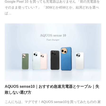
Google Pixel 10 を買っても充電器はありません 「前の充電器を
そのまま使っていい？」 「30Wとか45Wとか、結局どれを選べ
ば…
AQUOS sense10｜おすすめ急速充電器とケーブル｜失
敗しない選び方
こんにちは、マグです！AQUOS sense10を買ってみたものの 家