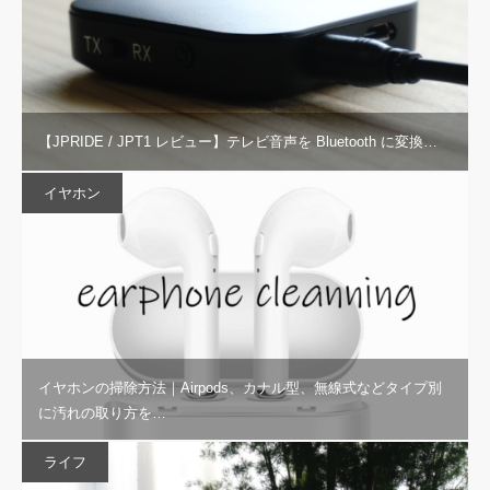
【JPRIDE / JPT1 レビュー】テレビ音声を Bluetooth に変換…
イヤホン
イヤホンの掃除方法｜Airpods、カナル型、無線式などタイプ別
に汚れの取り方を…
ライフ