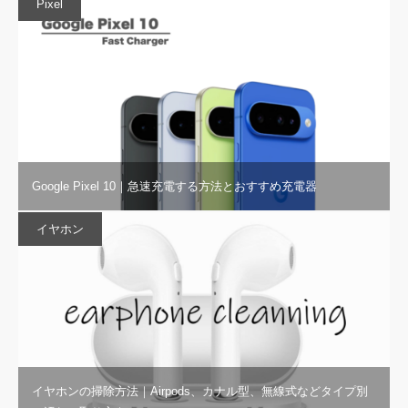
Pixel
Google Pixel 10｜急速充電する方法とおすすめ充電器
イヤホン
イヤホンの掃除方法｜Airpods、カナル型、無線式などタイプ別