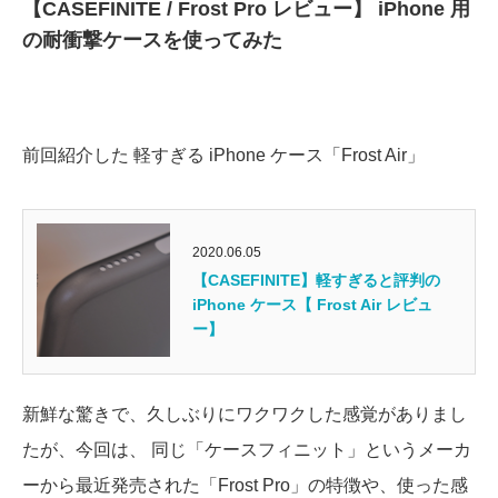
【CASEFINITE / Frost Pro レビュー】 iPhone 用
の耐衝撃ケースを使ってみた
前回紹介した 軽すぎる iPhone ケース「Frost Air」
2020.06.05
【CASEFINITE】軽すぎると評判の
iPhone ケース【 Frost Air レビュ
ー】
新鮮な驚きで、久しぶりにワクワクした感覚がありまし
たが、今回は、 同じ「ケースフィニット」というメーカ
ーから最近発売された「Frost Pro」の特徴や、使った感