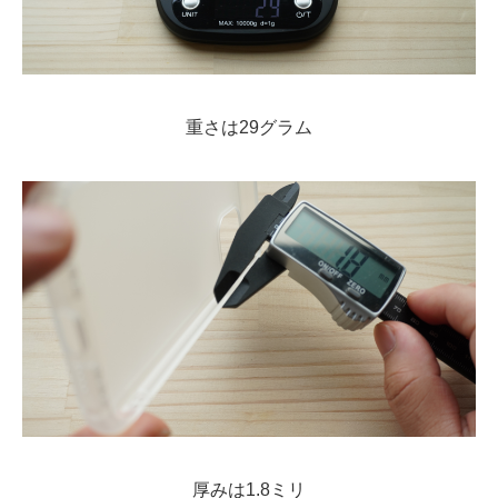
重さは29グラム
厚みは1.8ミリ