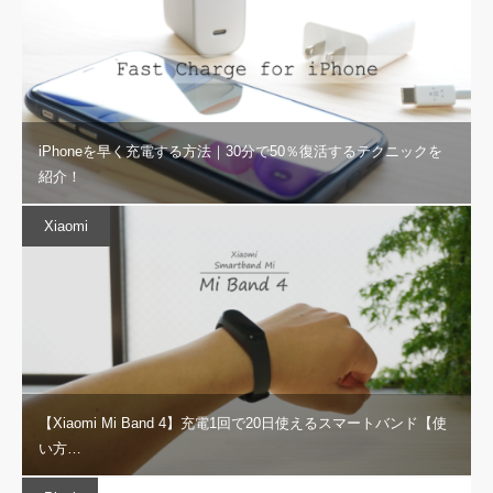
iPhoneを早く充電する方法｜30分で50％復活するテクニックを
紹介！
Xiaomi
【Xiaomi Mi Band 4】充電1回で20日使えるスマートバンド【使
い方…