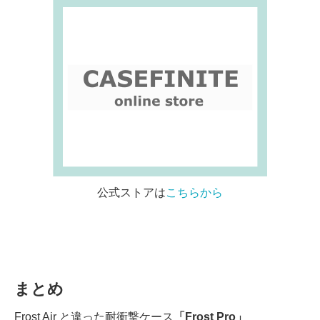
公式ストアは
こちらから
まとめ
Frost Air と違った耐衝撃ケース
「Frost Pro」