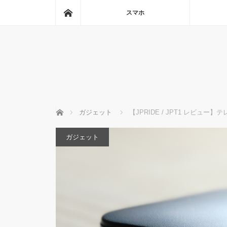
ホーム
スマホ
ホーム
ガジェット
【JPRIDE / JPT1 レビュー】
ガジェット