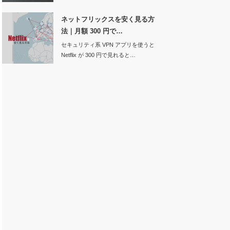
Anker…
ネットフリックスを安く見る方
法｜月額 300 円で…
セキュリティ系 VPN アプリを使うと
Netflix が 300 円で見れると…