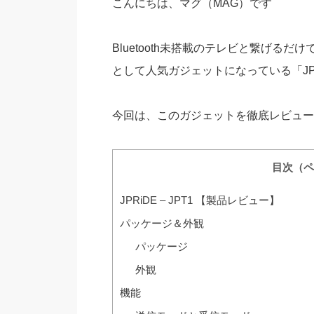
こんにちは、マグ（MAG）です
Bluetooth未搭載のテレビと繋げるだけ
として人気ガジェットになっている「JPRiDE
今回は、このガジェットを徹底レビュー
目次（ペ
JPRiDE – JPT1 【製品レビュー】
パッケージ＆外観
パッケージ
外観
機能