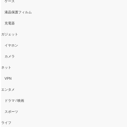
ケース
液晶保護フィルム
充電器
ガジェット
イヤホン
カメラ
ネット
VPN
エンタメ
ドラマ / 映画
スポーツ
ライフ