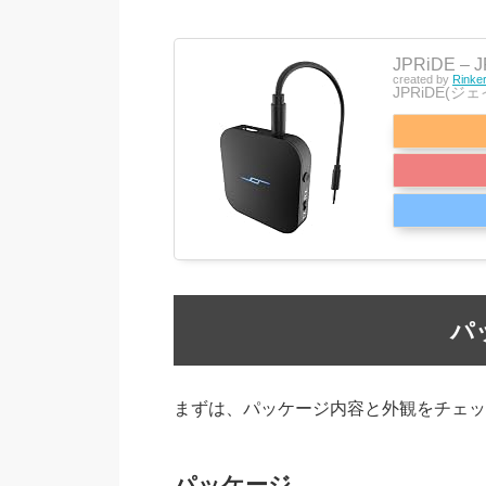
JPRiDE – 
created by
Rinke
JPRiDE(ジ
パ
まずは、パッケージ内容と外観をチェッ
パッケージ