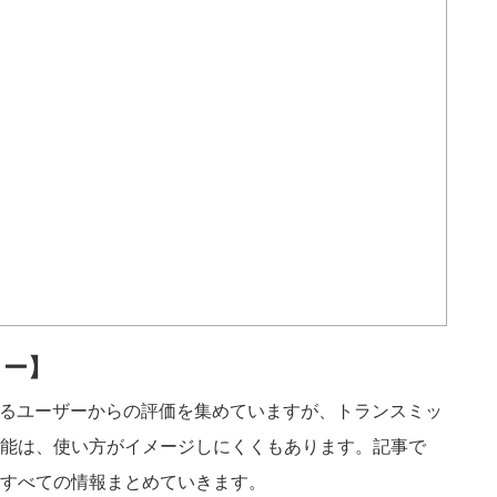
ビュー】
を超えるユーザーからの評価を集めていますが、トランスミッ
能は、使い方がイメージしにくくもあります。記事で
すべての情報まとめていきます。