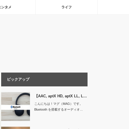
エンタメ
ライフ
ピックアップ
【AAC, aptX HD, aptX LL, L…
こんにちは！マグ（MAG）です。
Bluetooth を搭載するオーディオ…