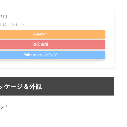
JPT1
r
ェイピーライド)
Amazon
楽天市場
Yahooショッピング
ッケージ＆外観
ク！