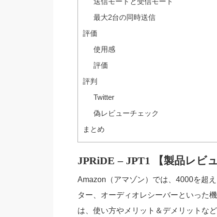
送信モードと受信モード
最大2台の同時送信
評価
使用感
評価
評判
Twitter
偽レビューチェック
まとめ
JPRiDE – JPT1 【製品レ
Amazon（アマゾン）では、4000
ター、オーディオレシーバーといった機
は、使い方やメリット＆デメリットなど