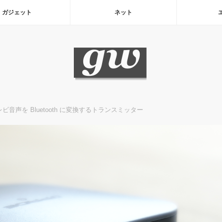
ガジェット
ネット
テレビ音声を Bluetooth に変換するトランスミッター