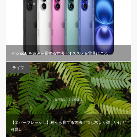
iPhone16 を急速充電する方法｜オススメ充電器はこれ！
ライフ
【エバーフレッシュ】種から育てる方法！挿し木より難しいけど
可愛い