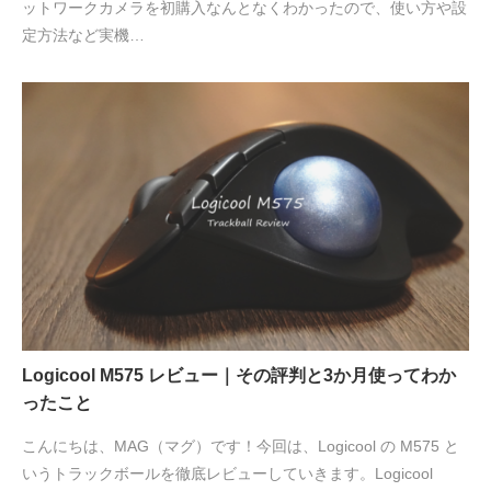
ットワークカメラを初購入なんとなくわかったので、使い方や設
定方法など実機…
Logicool M575 レビュー｜その評判と3か月使ってわか
ったこと
こんにちは、MAG（マグ）です！今回は、Logicool の M575 と
いうトラックボールを徹底レビューしていきます。Logicool