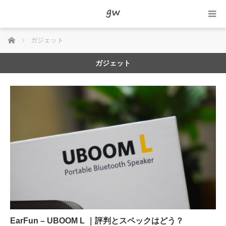
ホーム
ガジェット
ガジェット
EarFun – UBOOM L ｜評判とスペックはどう？