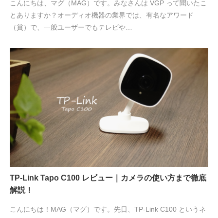
こんにちは、マグ（MAG）です。みなさんは VGP って聞いたこ
とありますか？オーディオ機器の業界では、有名なアワード
（賞）で、一般ユーザーでもテレビや…
TP-Link Tapo C100 レビュー｜カメラの使い方まで徹底
解説！
こんにちは！MAG（マグ）です。先日、TP-Link C100 というネ