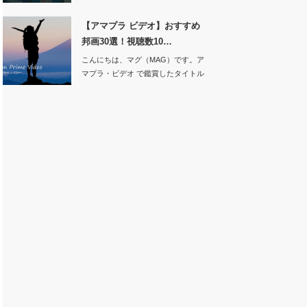
【アマプラ ビデオ】おすすめ
邦画30選！視聴数10…
こんにちは、マグ（MAG）です。ア
マプラ・ビデオ で鑑賞したタイトル
（映…