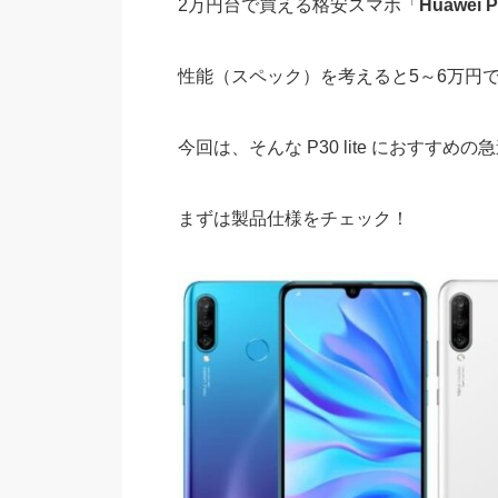
2万円台で買える格安スマホ「
Huawei
P
性能（スペック）を考えると5～6万円
今回は、そんな P30 lite におす
まずは製品仕様をチェック！