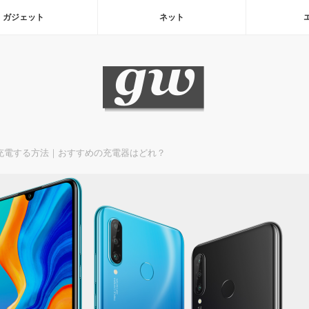
ガジェット
ネット
e】急速充電する方法｜おすすめの充電器はどれ？