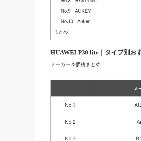
No.8 RAVPower
No.9 AUKEY
No.10 Anker
まとめ
HUAWEI P30 lite｜タイプ
メーカー＆価格まとめ
メ
No.1
A
No.2
A
No.3
Be