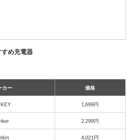
別おすすめ充電器
ーカー
価格
UKEY
1,699円
nker
2,299円
lkin
4,021円