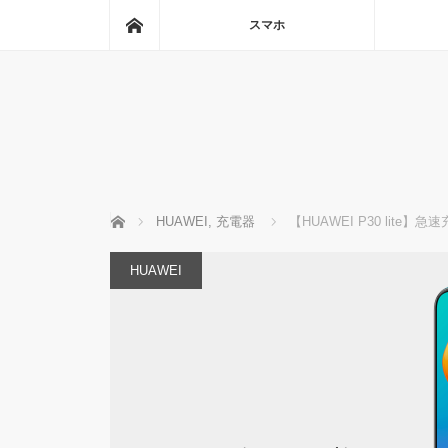
ホーム
スマホ
ホーム
HUAWEI
,
充電器
【HUAWEI P30 lit
HUAWEI