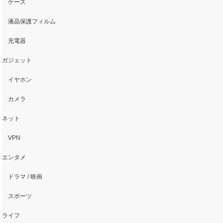
ケース
液晶保護フィルム
充電器
ガジェット
イヤホン
カメラ
ネット
VPN
エンタメ
ドラマ / 映画
スポーツ
ライフ