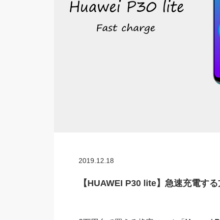
2019.12.18
【HUAWEI P30 lite】急速