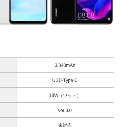
3,340mAh
USB-Type C
18W（ワット）
ver 3.0
未対応