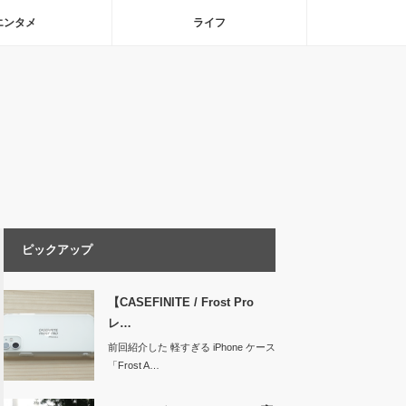
エンタメ
ライフ
ピックアップ
【CASEFINITE / Frost Pro
レ…
前回紹介した 軽すぎる iPhone ケース
「Frost A…