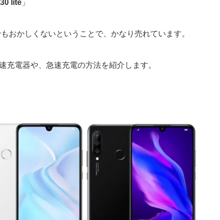
30 lite
」
でもおかしくないということで、かなり売れています。
すめの急速充電器や、急速充電の方法を紹介します。