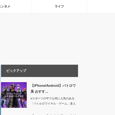
エンタメ
ライフ
ピックアップ
【iPhone/Android】バトロワ
系 おすす…
eスポーツの中でも特に人気のある
「バトルロワイヤル・ゲーム」多人
数同時対…