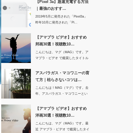
【Pixel 3a】急速充電する方法
｜最強のおすす…
2019年5月に発売された「Pixel3a」
昨年10月に発売された「Pi…
【アマプラ ビデオ】おすすめ
邦画30選！視聴数10…
こんにちは、マグ（MAG）です。ア
マプラ・ビデオ で鑑賞したタイトル
（映…
アスパラガス・マコワニーの育
て方｜枯らさないコツは…
こんにちは！MAG（マグ）です。去
年、アスパラガス・マコワニーとい
う観葉…
【アマプラ ビデオ】おすすめ
洋画30選！視聴数10…
こんにちは、マグ（MAG）です。最
近 アマプラ・ビデオ で鑑賞したタイ