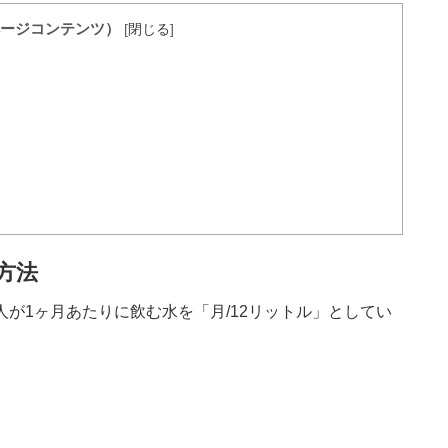
ージコンテンツ）
[
閉じる
]
方法
が1ヶ月あたりに飲む水を「月/12リットル」としてい