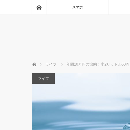
ホーム
スマホ
ホーム
ライフ
年間10万円の節約！水2リットル60
ライフ