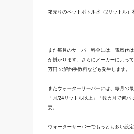
箱売りのペットボトル水（2リットル）相場
また毎月のサーバー料金には、電気代は含ま
が掛かります。さらにメーカーによっては、
万円 の解約手数料なども発生します。
またウォーターサーバーには、毎月の最
「月/24リットル以上」「数カ月で何
要。
ウォーターサーバーでもっとも多い設定