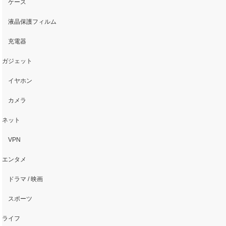
ケース
液晶保護フィルム
充電器
ガジェット
イヤホン
カメラ
ネット
VPN
エンタメ
ドラマ / 映画
スポーツ
ライフ