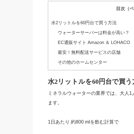
目次（ペ
水2リットルを60円台で買う方法
ウォーターサーバーは料金が高い？
EC通販サイト Amazon ＆ LOHACO
最安！無料配送サービスの店舗
その他のホームセンター
水2リットルを60円台で買う
ミネラルウォーターの業界では、大人1人
ます。
1日あたり 約800 mlを飲む計算で