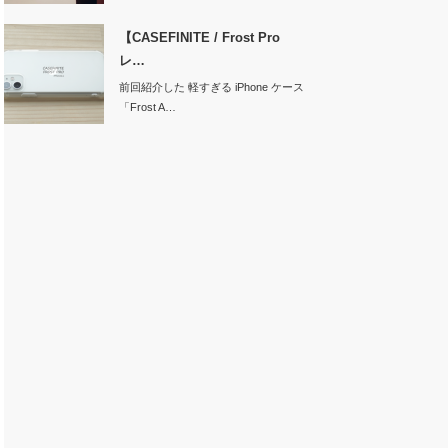
ト…
【CASEFINITE / Frost Pro
レ…
前回紹介した 軽すぎる iPhone ケース
「Frost A…