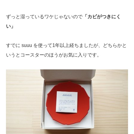
ずっと湿っているワケじゃないので
「カビがつきにく
い」
すでに suuu を使って1年以上経ちましたが、どちらかと
いうとコースターのほうがお気に入りです。