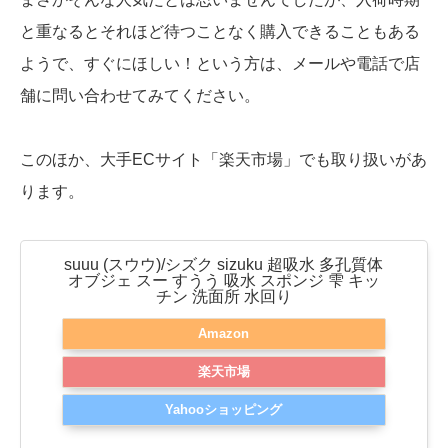
と重なるとそれほど待つことなく購入できることもある
ようで、すぐにほしい！という方は、メールや電話で店
舗に問い合わせてみてください。
このほか、大手ECサイト「楽天市場」でも取り扱いがあ
ります。
suuu (スウウ)/シズク sizuku 超吸水 多孔質体
オブジェ スー すうう 吸水 スポンジ 雫 キッ
チン 洗面所 水回り
Amazon
楽天市場
Yahooショッピング