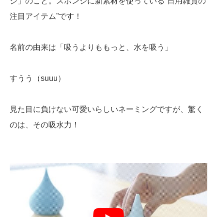
ジ」のこと。スポンジに新素材を使っている”日用雑貨の
注目アイテム”です！
名前の由来は「吸うよりももっと、水を吸う」
すうう（suuu）
見た目に負けない可愛いらしいネーミングですが、驚く
のは、その吸水力！