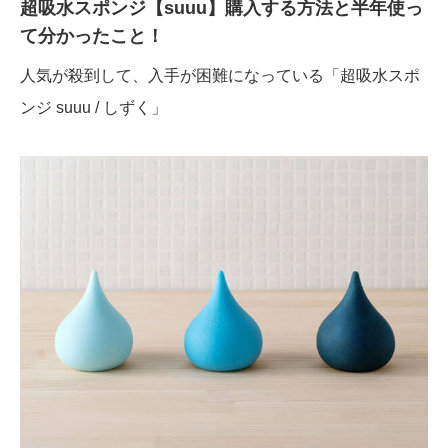
超吸水スポンジ【suuu】購入する方法と半年使っ
て分かったこと！
人気が殺到して、入手が困難になっている「超吸水スポ
ンジ suuu / しずく」