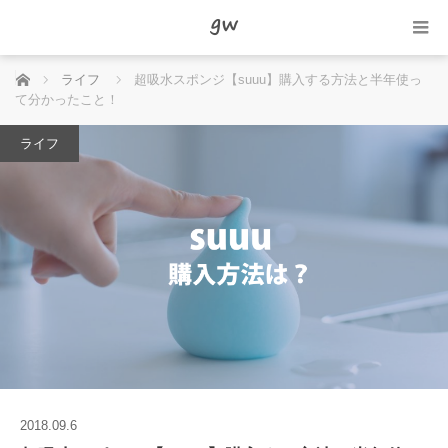
ホーム
ライフ
超吸水スポンジ【suuu】購入する方法と半年使っ
て分かったこと！
ライフ
2018.09.6