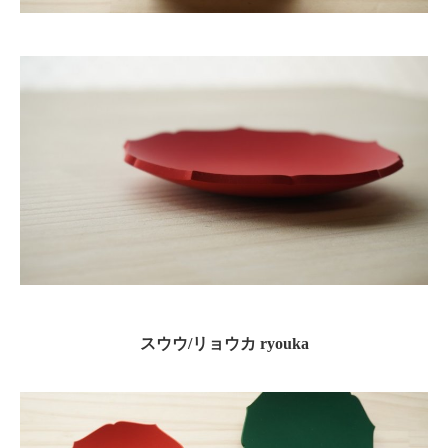
スウウ/リョウカ ryouka