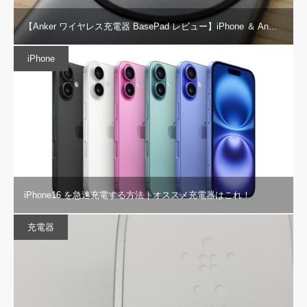
【Anker ワイヤレス充電器 BasePad レビュー】iPhone ＆ An…
iPhone
iPhone16 を急速充電する方法｜オススメ充電器はこれ！
充電器