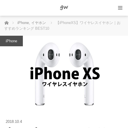
ホーム
iPhone
,
イヤホン
【iPhoneXS】ワイヤレスイヤホン｜お
すすめランキング BEST10
iPhone
2018.10.4