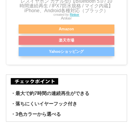
レスイヤホン カナル型)【Bluetooth 5.0 / 10
時間連続再生 / IPX7防水規格 / マイク内蔵】
iPhone、Android各種対応（ブラック）
created by
Rinker
Anker
Amazon
楽天市場
Yahooショッピング
・最大で約7時間の連続再生ができる
・落ちにくいイヤーフック付き
・3色カラーから選べる