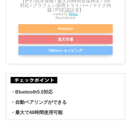
【IPX7防水規格 / 最大20時間音楽再生 / Siri
対応 / グラフェン採用ドライバー / マイク内
蔵 / PSE認証済】
created by
Rinker
Soundcore
Amazon
楽天市場
Yahooショッピング
・Bluetooth5.0対応
・自動ペアリングができる
・最大で48時間使用可能