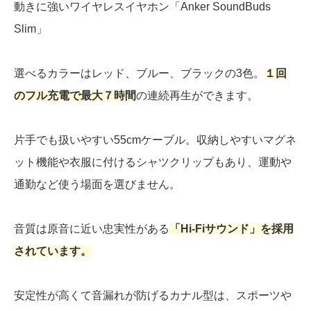
動きに強いワイヤレスイヤホン「Anker SoundBuds
Slim」
選べるカラーはレッド、ブルー、ブラックの3色。
１回
のフル充電で最大７時間
の連続再生ができます。
片手でも扱いやすい55cmケーブル。収納しやすいマグネ
ット機能や衣服に付けるシャツクリップもあり、運動や
通勤など使う場面を選びません。
音質は原音に近い忠実性がある
「Hi-Fiサウンド」を採用
されています。
安定性が高くて音漏れが防げるカナル型は、スポーツや