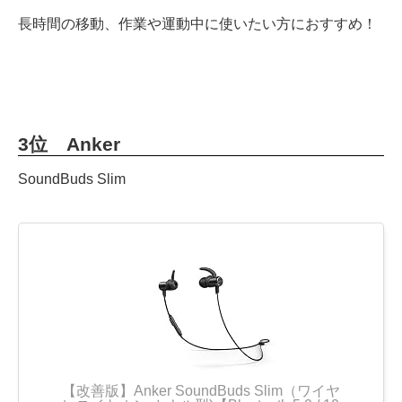
長時間の移動、作業や運動中に使いたい方におすすめ！
3位 Anker
SoundBuds Slim
【改善版】Anker SoundBuds Slim（ワイヤ