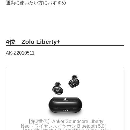
通勤に使いたい方におすすめ
4位 Zolo Liberty+
AK-Z2010511
【第2世代】Anker Soundcore Liberty
Neo（ワイヤレスイヤホン Bluetooth 5.0）