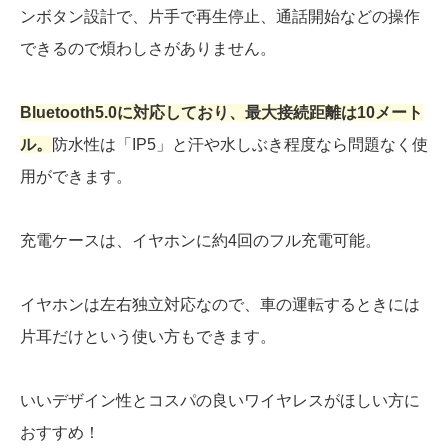
ンボタン設計で、片手で再生停止、通話開始などの操作
できるので煩わしさがありません。
Bluetooth5.0に対応しており、最大接続距離は10メート
ル。
防水性は「IP5」と汗や水しぶき程度なら問題なく使
用ができます。
充電ケースは、イヤホンに約4回のフル充電可能。
イヤホンは左右独立対応なので、車の運転するときには
片耳だけという使い方もできます。
いいデザイン性とコスパの良いワイヤレスがほしい方に
おすすめ！