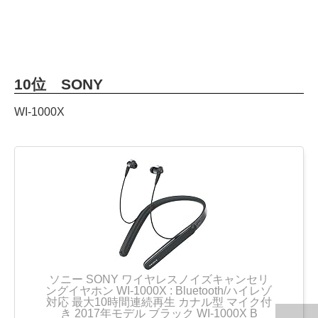
10位 SONY
WI-1000X
ソニー SONY ワイヤレスノイズキャンセリ
ングイヤホン WI-1000X : Bluetooth/ハイレゾ
対応 最大10時間連続再生 カナル型 マイク付
き 2017年モデル ブラック WI-1000X B