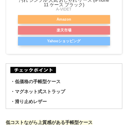
汚れ シンプル 人気 おしゃれ ケース (iPhone
11 ケース ブラック)
A-VIDET
Amazon
楽天市場
Yahooショッピング
・低価格の手帳型ケース
・マグネット式ストラップ
・滑り止めレザー
低コストながら上質感がある手帳型ケース