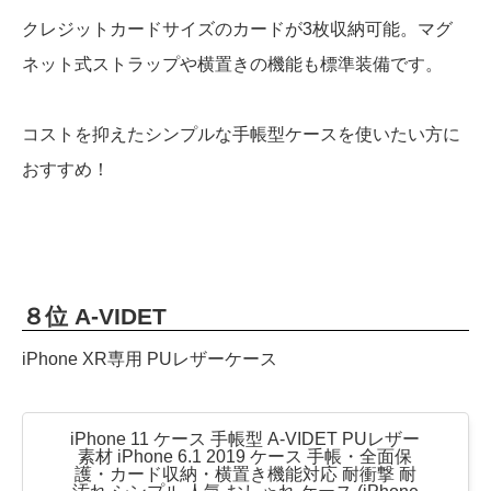
クレジットカードサイズのカードが3枚収納可能。マグ
ネット式ストラップや横置きの機能も標準装備です。
コストを抑えたシンプルな手帳型ケースを使いたい方に
おすすめ！
８位 A-VIDET
iPhone XR専用 PUレザーケース
iPhone 11 ケース 手帳型 A-VIDET PUレザー
素材 iPhone 6.1 2019 ケース 手帳・全面保
護・カード収納・横置き機能対応 耐衝撃 耐