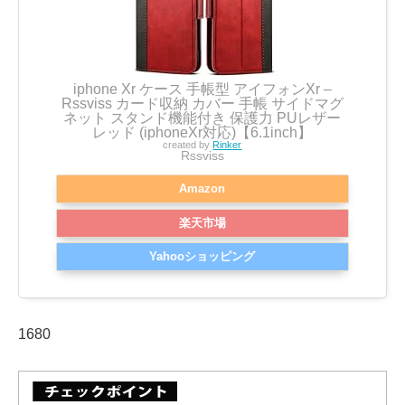
iphone Xr ケース 手帳型 アイフォンXr –
Rssviss カード収納 カバー 手帳 サイドマグ
ネット スタンド機能付き 保護力 PUレザー
レッド (iphoneXr対応)【6.1inch】
created by
Rinker
Rssviss
Amazon
楽天市場
Yahooショッピング
1680