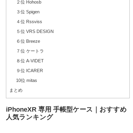
２位 Hohosb
３位 Spigen
４位 Rssviss
５位 VRS DESIGN
６位 Breeze
７位 ケートラ
８位 A-VIDET
９位 ICARER
10位 mitas
まとめ
iPhoneXR 専用 手帳型ケース｜おすすめ
人気ランキング