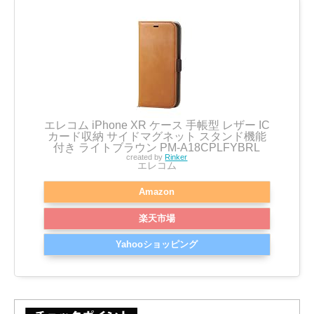
エレコム iPhone XR ケース 手帳型 レザー IC
カード収納 サイドマグネット スタンド機能
付き ライトブラウン PM-A18CPLFYBRL
created by
Rinker
エレコム
Amazon
楽天市場
Yahooショッピング