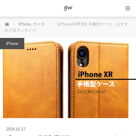
ホーム
iPhone
,
ケース
【iPhoneXR専用】手帳型ケース｜おすす
め人気ランキング
iPhone
2018.10.17