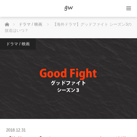
ホーム
ドラマ / 映画
【海外ドラマ】グッドファイト シーズン3の
放送はいつ？
ドラマ / 映画
2018.12.31