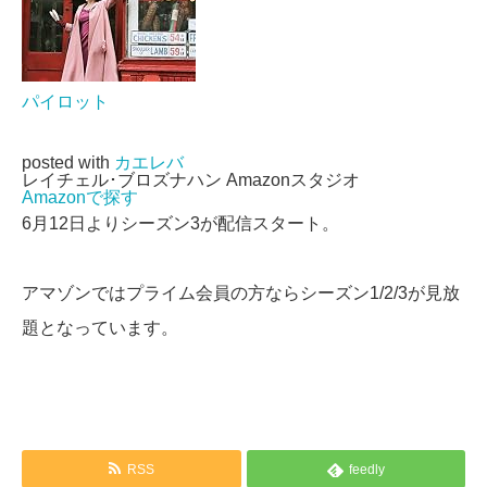
パイロット
posted with
カエレバ
レイチェル･ブロズナハン Amazonスタジオ
Amazonで探す
6月12日よりシーズン3が配信スタート。
アマゾンではプライム会員の方ならシーズン1/2/3が見放
題となっています。
RSS
feedly