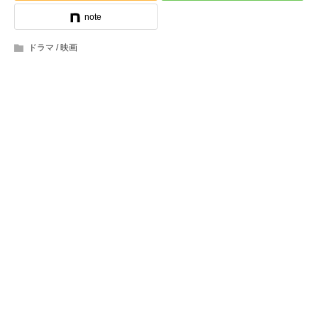
note
ドラマ / 映画