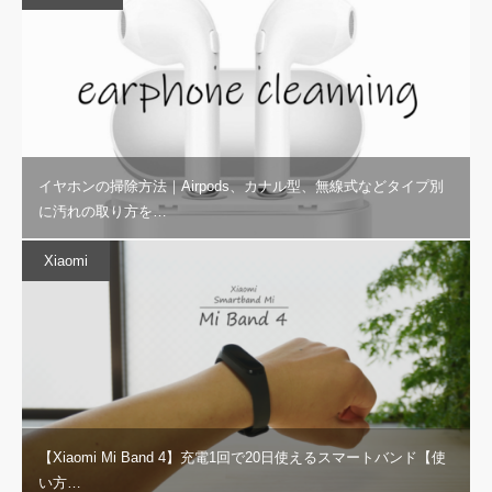
イヤホンの掃除方法｜Airpods、カナル型、無線式などタイプ別
に汚れの取り方を…
Xiaomi
【Xiaomi Mi Band 4】充電1回で20日使えるスマートバンド【使
い方…