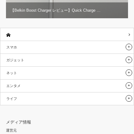
【Belkin Boost Charger レビュー】Quick Charge …
スマホ
ガジェット
ネット
エンタメ
ライフ
メディア情報
運営元