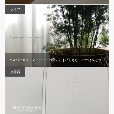
ライフ
アスパラガス・マコワニーの育て方｜枯らさないコツは光と水！
充電器