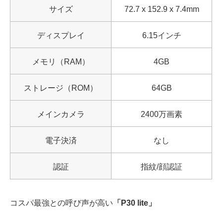
サイズ
72.7 x 152.9 x 7.4mm
ディスプレイ
6.15インチ
メモリ（RAM）
4GB
ストレージ（ROM）
64GB
メインカメラ
2400万画素
電子決済
なし
認証
指紋/顔認証
コスパ最強との呼び声が高い
「P30 lite」