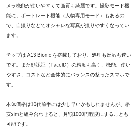
メラ機能が使いやすくて画質も綺麗です。撮影モード機
能に、ポートレート機能（人物専用モード）もあるの
で、自撮りなどでオシャレな写真が撮りやすくなってい
ます。
チップは A13 Bionic を搭載しており、処理も反応も速い
です。また顔認証（FaceID）の精度も高く、機能、使い
やすさ、コストなど全体的にバランスの整ったスマホで
す。
本体価格は10代前半には少し早いかもしれませんが、格
安simと組み合わせると、月額1000円程度にすることも
可能です。