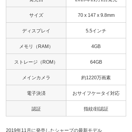
サイズ
70 x 147 x 9.8mm
ディスプレイ
5.5インチ
メモリ（RAM）
4GB
ストレージ（ROM）
64GB
メインカメラ
約1220万画素
電子決済
おサイフケータイ対応
認証
指紋/顔認証
2019年11月に発売したシャープの最新モデル