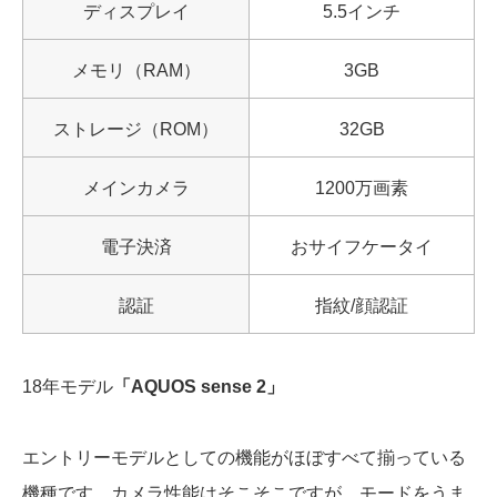
ディスプレイ
5.5インチ
メモリ（RAM）
3GB
ストレージ（ROM）
32GB
メインカメラ
1200万画素
電子決済
おサイフケータイ
認証
指紋/顔認証
18年モデル
「AQUOS sense 2」
エントリーモデルとしての機能がほぼすべて揃っている
機種です。カメラ性能はそこそこですが、モードをうま