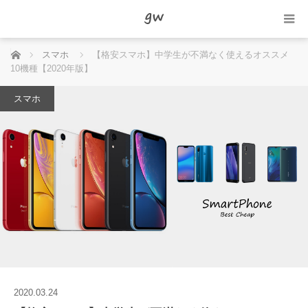
ホーム
スマホ
【格安スマホ】中学生が不満なく使えるオススメ
10機種【2020年版】
スマホ
2020.03.24