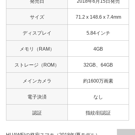
発売日
2018年6月15日発売
サイズ
71.2 x 148.6 x 7.4mm
ディスプレイ
5.84インチ
メモリ（RAM）
4GB
ストレージ（ROM）
32GB、64GB
メインカメラ
約1600万画素
電子決済
なし
認証
指紋/顔認証
HUAWEIの格安スマホ（2018年/夏モデル）