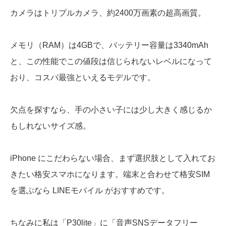
カメラはトリプルカメラ、約2400万画素の超高画質。
メモリ（RAM）は4GBで、バッテリー容量は3340mAh
と、この性能でこの値段は信じられないレベルになって
おり、コスパ最強といえるモデルです。
欠点を探すなら、手の小さい子には少し大きく感じるか
もしれないサイズ感。
iPhone にこだわらない場合、まず選択肢として入れてお
きたい格安スマホになります。端末と合わせて格安SIM
を選ぶなら LINEモバイル がおすすめです。
ちなみに私は「P30lite」に「音声SNSデータフリー