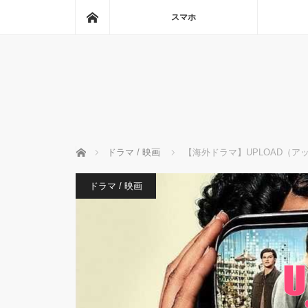
ホーム
スマホ
ホーム
ドラマ / 映画
【海外ドラマ】UPLOAD（ア
ドラマ / 映画