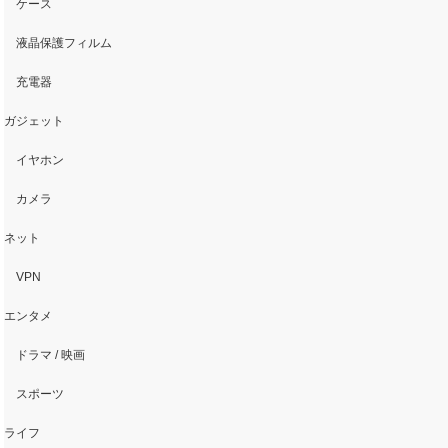
ケース
液晶保護フィルム
充電器
ガジェット
イヤホン
カメラ
ネット
VPN
エンタメ
ドラマ / 映画
スポーツ
ライフ