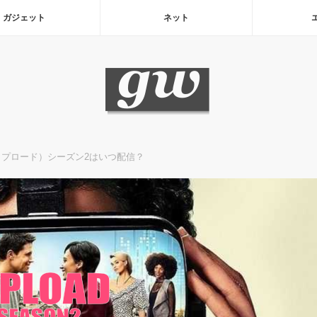
ガジェット
ネット
ップロード）シーズン2はいつ配信？