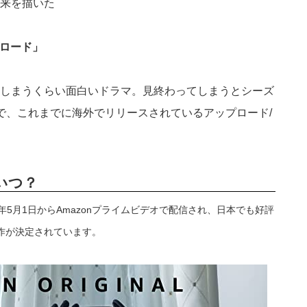
来を描いた
プロード」
しまうくらい面白いドラマ。見終わってしまうとシーズ
で、これまでに海外でリリースされているアップロード/
はいつ？
0年5月1日からAmazonプライムビデオで配信され、日本でも好評
作が決定されています。