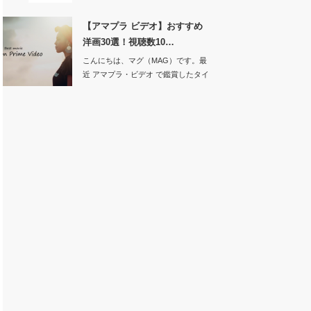
【アマプラ ビデオ】おすすめ
洋画30選！視聴数10…
こんにちは、マグ（MAG）です。最
近 アマプラ・ビデオ で鑑賞したタイ
ト…