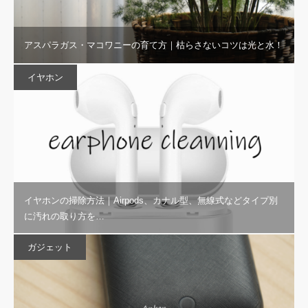
アスパラガス・マコワニーの育て方｜枯らさないコツは光と水！
イヤホン
イヤホンの掃除方法｜Airpods、カナル型、無線式などタイプ別
に汚れの取り方を…
ガジェット