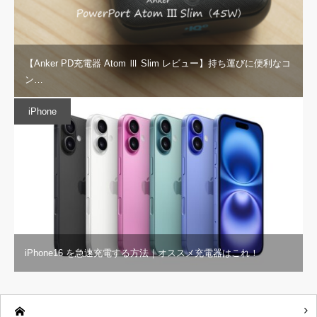
【Anker PD充電器 Atom Ⅲ Slim レビュー】持ち運びに便利なコ
ン…
iPhone
iPhone16 を急速充電する方法｜オススメ充電器はこれ！