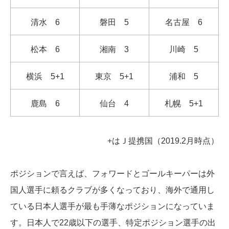
清水 6
磐田 5
名古屋 6
松本 6
湘南 3
川崎 5
横浜 5+1
東京 5+1
浦和 5
鹿島 6
仙台 4
札幌 5+1
+はＪ提携国（2019.2月時点）
ポジションで言えば、フォワードとゴールキーパーは外
国人選手に頼るクラブが多くなっており、海外で通用し
ている日本人選手が最も手薄なポジションになっていま
す。日本人で22歳以下の選手、特定ポジション選手の出