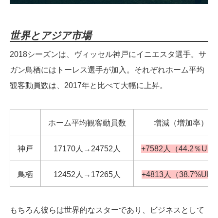
世界とアジア市場
2018シーズンは、ヴィッセル神戸にイニエスタ選手。サ
ガン鳥栖にはトーレス選手が加入。それぞれホーム平均
観客動員数は、2017年と比べて大幅に上昇。
ホーム平均観客動員数
増減（増加率）
神戸
17170人→24752人
+7582人（44.2％UP
鳥栖
12452人→17265人
+4813人（38.7%UP
もちろん彼らは世界的なスターであり、ビジネスとして