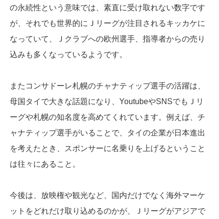
の永続性という意味では、素直に受け取れない数字です
が、それでも世界的にＪリーグが注目されるキッカケに
なっていて、Ｊクラブへの欧州選手、指導者からの売り
込みも多くなっているようです。
またコンサドーレ札幌のチャナティップ選手の活躍は、
母国タイで大きな話題になり、YoutubeやSNSでもＪリ
ーグや札幌の知名度を高めてくれています。例えば、チ
ャナティップ選手がいることで、タイの企業が日本進出
を考えたとき、スポンサーに名乗りを上げるということ
は往々にあること。
今後は、放映権や観光など、国内だけでなく海外マーケ
ットをどれだけ取り込めるのかが、Ｊリーグがアジアで