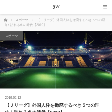
ホーム
スポーツ
【Ｊリーグ】外国人枠を撤廃するべき５つの理
由！訪れる冬の時代【2019】
スポーツ
2019.02.12
【Ｊリーグ】外国人枠を撤廃するべき５つの理