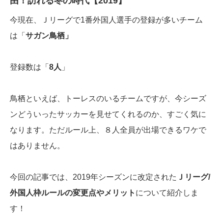
由！訪れる冬の時代【2019】
今現在、Ｊリーグで1番外国人選手の登録が多いチーム
は「
サガン鳥栖」
登録数は「
8人
」
鳥栖といえば、トーレスのいるチームですが、今シーズ
ンどういったサッカーを見せてくれるのか、すごく気に
なります。ただルール上、８人全員が出場できるワケで
はありません。
今回の記事では、2019年シーズンに改定された
Ｊリーグ/
外国人枠ルールの変更点やメリット
について紹介しま
す！