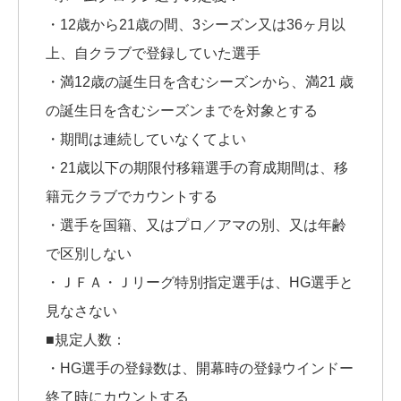
・12歳から21歳の間、3シーズン又は36ヶ月以
上、自クラブで登録していた選手
・満12歳の誕生日を含むシーズンから、満21 歳
の誕生日を含むシーズンまでを対象とする
・期間は連続していなくてよい
・21歳以下の期限付移籍選手の育成期間は、移
籍元クラブでカウントする
・選手を国籍、又はプロ／アマの別、又は年齢
で区別しない
・ＪＦＡ・Ｊリーグ特別指定選手は、HG選手と
見なさない
■規定人数：
・HG選手の登録数は、開幕時の登録ウインドー
終了時にカウントする