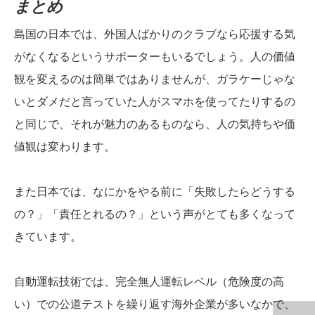
まとめ
島国の日本では、外国人ばかりのクラブなら応援する気
がなくなるというサポーターもいるでしょう。人の価値
観を変えるのは簡単ではありませんが、ガラケーじゃな
いとダメだと言っていた人がスマホを使ってたりするの
と同じで、それが魅力のあるものなら、人の気持ちや価
値観は変わります。
また日本では、なにかをやる前に「失敗したらどうする
の？」「責任とれるの？」という声がとても多くなって
きています。
自動運転技術では、完全無人運転レベル（危険度の高
い）での公道テストを繰り返す海外企業が多いなかで、