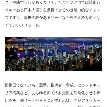
グへ移籍するしかありません。ただアジア内では技術レ
ベルのある日本人選手を獲得できるのは魅力的なチャン
スですし、提携国枠があるリーグなら外国人枠を使わな
くていいメリットも。
提携国でなくとも、選手、指導者、育成、セカンドキャ
リア構築など、あらゆる面で人材交流を活発化させる枠
組みを、他リーグやＡＦＣと作れれば、アジアサッカー