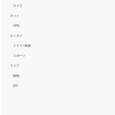
カメラ
ネット
VPN
エンタメ
ドラマ / 映画
スポーツ
ライフ
植物
DIY