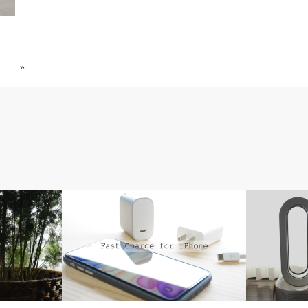
»
iPhone
ライフ