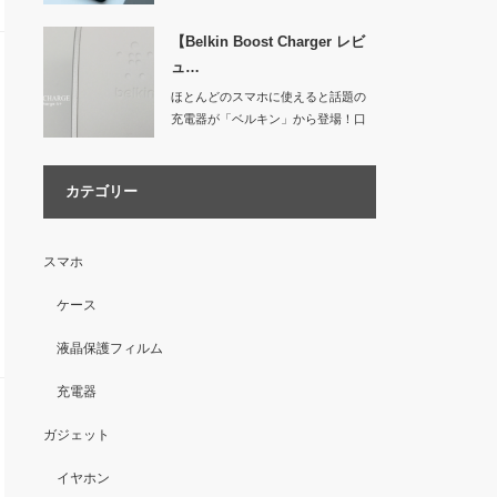
【Belkin Boost Charger レビ
ュ…
ほとんどのスマホに使えると話題の
充電器が「ベルキン」から登場！口
コミの評…
カテゴリー
スマホ
ケース
液晶保護フィルム
充電器
ガジェット
イヤホン