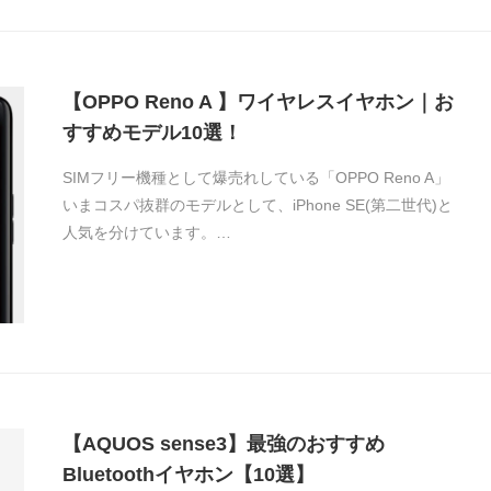
【OPPO Reno A 】ワイヤレスイヤホン｜お
すすめモデル10選！
SIMフリー機種として爆売れしている「OPPO Reno A」
いまコスパ抜群のモデルとして、iPhone SE(第二世代)と
人気を分けています。…
【AQUOS sense3】最強のおすすめ
Bluetoothイヤホン【10選】