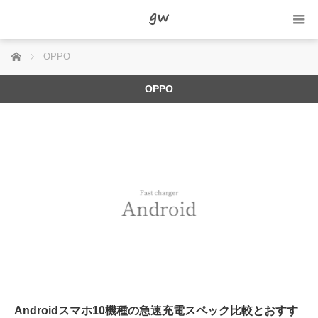
ホーム
OPPO
OPPO
Androidスマホ10機種の急速充電スペック比較とおすす