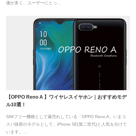
価が多く、ユーザーにとっ…
【OPPO Reno A 】ワイヤレスイヤホン｜おすすめモデ
ル10選！
SIMフリー機種として爆売れしている「OPPO Reno A」いまコ
スパ抜群のモデルとして、iPhone SE(第二世代)と人気を分けて
います。…