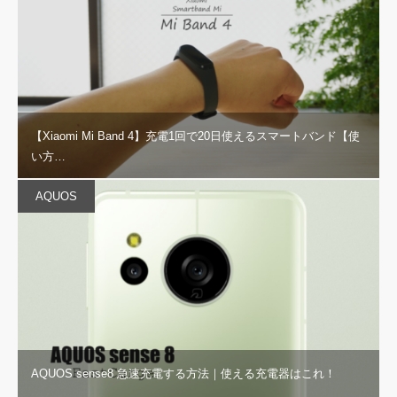
【Xiaomi Mi Band 4】充電1回で20日使えるスマートバンド【使
い方…
AQUOS
AQUOS sense8 急速充電する方法｜使える充電器はこれ！