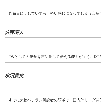
真面目に話していても、軽い感じになってしまう言葉使い
佐藤寿人
FWとしての感覚を言語化して伝える能力が高く、DFと
水沼貴史
すでに大物ベテラン解説者の領域で、国内外リーグ関係