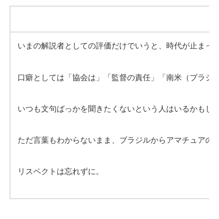
いまの解説者としての評価だけでいうと、時代が止まっ
口癖としては「協会は」「監督の責任」「南米（ブラジ
いつも文句ばっかを聞きたくないという人はいるかもし
ただ言葉もわからないまま、ブラジルからアマチュアの国
リスペクトは忘れずに。