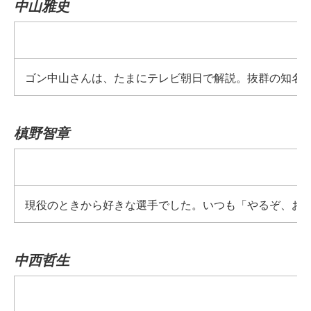
中山雅史
ゴン中山さんは、たまにテレビ朝日で解説。抜群の知名度
槙野智章
現役のときから好きな選手でした。いつも「やるぞ、お
中西哲生