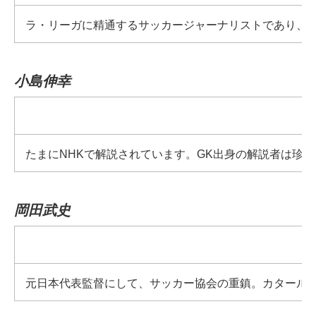
ラ・リーガに精通するサッカージャーナリストであり、
小島伸幸
たまにNHKで解説されています。GK出身の解説者は
岡田武史
元日本代表監督にして、サッカー協会の重鎮。カタール