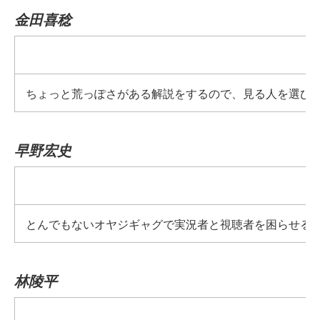
金田喜稔
ちょっと荒っぽさがある解説をするので、見る人を選び
早野宏史
とんでもないオヤジギャグで実況者と視聴者を困らせる
林陵平