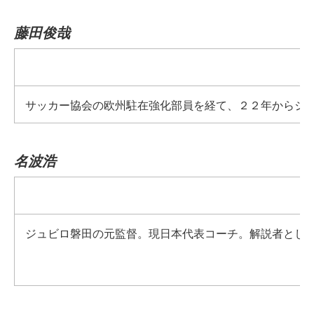
藤田俊哉
サッカー協会の欧州駐在強化部員を経て、２２年からジ
名波浩
ジュビロ磐田の元監督。現日本代表コーチ。解説者とし