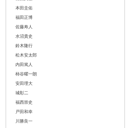
本田圭佑
福田正博
佐藤寿人
水沼貴史
鈴木隆行
松木安太郎
内田篤人
柿谷曜一朗
安田理大
城彰二
福西崇史
戸田和幸
川勝良一