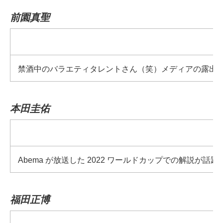
前園真聖
禁酒中のバラエティタレントさん（笑）メディアの露出
本田圭佑
Abema が放送した 2022 ワールドカップでの解
福田正博