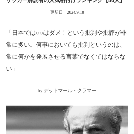
サッカー解説者の人気格付けランキング【40人】
更新日 2024/9.18
「日本では○○はダメ！という批判や批評が非
常に多い。何事においても批判というのは、
常に何かを発展させる言葉でなくてはならな
い」
by デットマール・クラマー