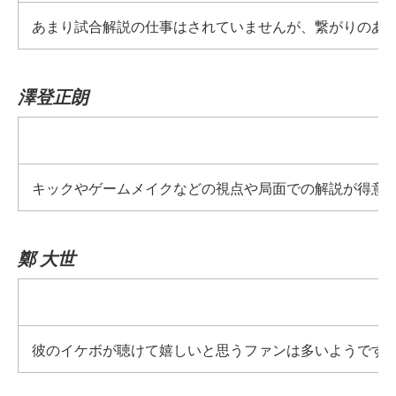
あまり試合解説の仕事はされていませんが、繋がりのあ
澤登正朗
キックやゲームメイクなどの視点や局面での解説が得意
鄭 大世
彼のイケボが聴けて嬉しいと思うファンは多いようです