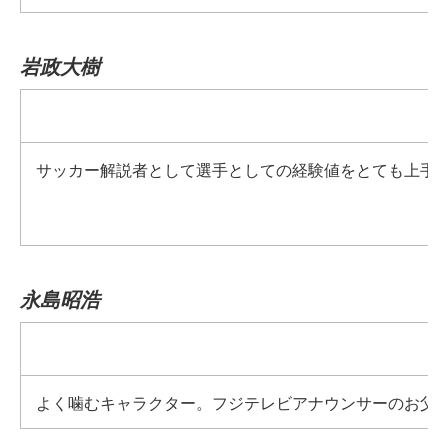
岩政大樹
サッカー解説者として選手としての経験値をとても上手
永島昭浩
よく噛むキャラクター。フジテレビアナウンサーのお父