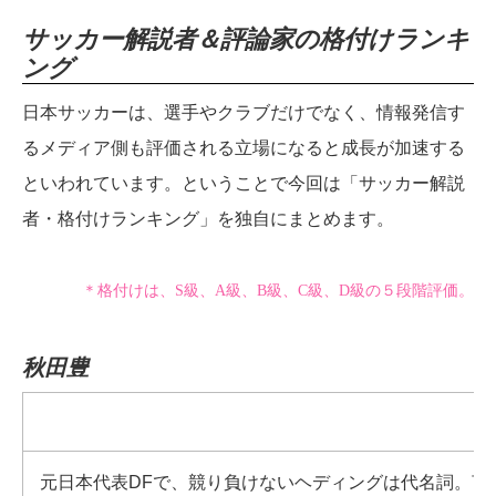
サッカー解説者＆評論家の格付けランキ
ング
日本サッカーは、選手やクラブだけでなく、情報発信す
るメディア側も評価される立場になると成長が加速する
といわれています。ということで今回は「サッカー解説
者・格付けランキング」を独自にまとめます。
＊格付けは、S級、A級、B級、C級、D級の５段階評価。
秋田豊
元日本代表DFで、競り負けないヘディングは代名詞。