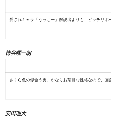
愛されキャラ「うっちー」解説者よりも、ピッチリポー
柿谷曜一朗
さくら色の似合う男。かなりお茶目な性格なので、画面
安田理大