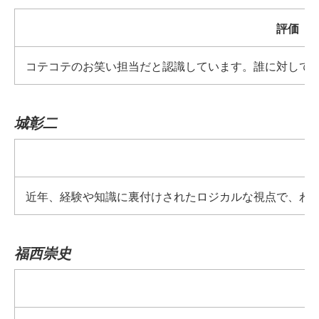
評価
コテコテのお笑い担当だと認識しています。誰に対して
城彰二
近年、経験や知識に裏付けされたロジカルな視点で、わか
福西崇史