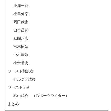
小澤一郎
小島伸幸
岡田武史
山本昌邦
風間八広
宮本恒靖
中村憲剛
小倉隆史
ワースト解説者
セルジオ越後
ワースト記者
杉山茂樹 （スポーツライター）
まとめ