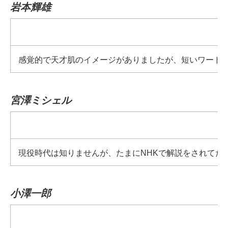
岩本輝雄
感覚的で天才肌のイメージがありましたが、短いワード
宮澤ミシェル
現役時代は知りませんが、たまにNHKで解説をされてた
小澤一郎