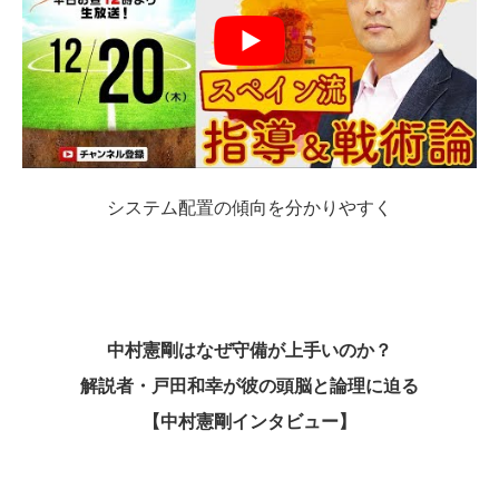
システム配置の傾向を分かりやすく
中村憲剛はなぜ守備が上手いのか？
解説者・戸田和幸が彼の頭脳と論理に迫る
【中村憲剛インタビュー】