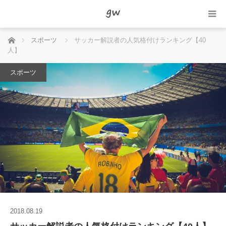
ホーム
スポーツ
サッカー解説者の人気格付けランキング【40
人】
スポーツ
2018.08.19