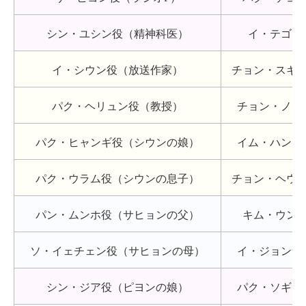
シン・ユシン役（精神科医）
イ・テゴン
イ・シウン役（放送作家）
チョン・スギ
パク・ヘリュン役（教授）
チョン・ノミ
パク・ヒャンギ役（シウンの娘）
イム・ハンビ
パク・ウラム役（シウンの息子）
チョン・ヘウ
パン・ムンホ役（サヒョンの父）
キム・ウン
ソ・イェチェン役（サヒョンの母）
イ・ジョンナ
シン・ジア役（ピヨンの娘）
パク・ソギョ