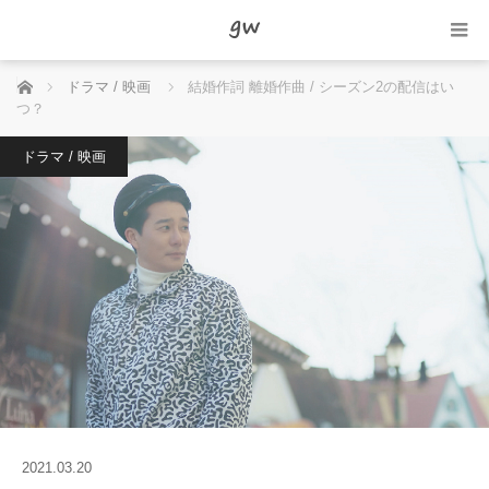
ホーム
ドラマ / 映画
結婚作詞 離婚作曲 / シーズン2の配信はい
つ？
ドラマ / 映画
2021.03.20