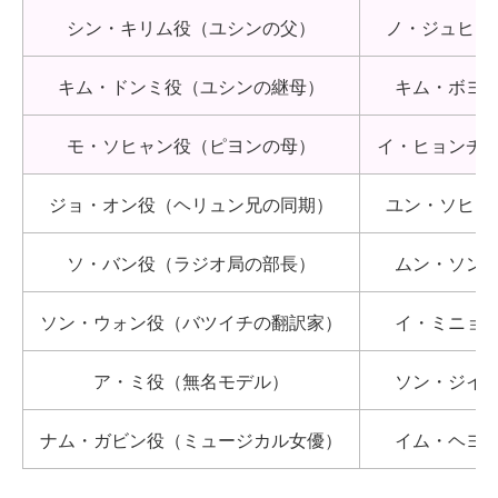
シン・キリム役（ユシンの父）
ノ・ジュヒョ
キム・ドンミ役（ユシンの継母）
キム・ボヨ
モ・ソヒャン役（ピヨンの母）
イ・ヒョンチ
ジョ・オン役（ヘリュン兄の同期）
ユン・ソヒョ
ソ・バン役（ラジオ局の部長）
ムン・ソン
ソン・ウォン役（バツイチの翻訳家）
イ・ミニョ
ア・ミ役（無名モデル）
ソン・ジイ
ナム・ガビン役（ミュージカル女優）
イム・ヘヨ