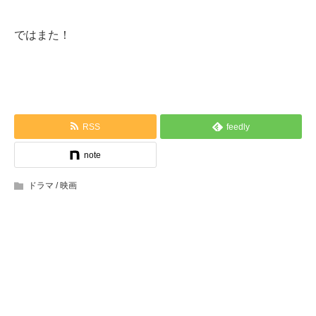
ではまた！
RSS
feedly
note
ドラマ / 映画