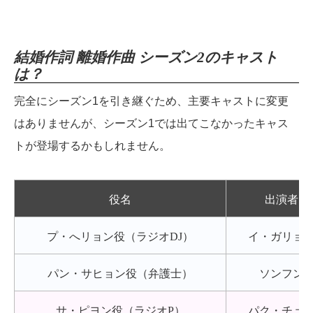
結婚作詞 離婚作曲 シーズン2のキャスト
は？
完全にシーズン1を引き継ぐため、主要キャストに変更
はありませんが、シーズン1では出てこなかったキャス
トが登場するかもしれません。
役名
出演者
プ・へリョン役（ラジオDJ）
イ・ガリョ
パン・サヒョン役（弁護士）
ソンフン
サ・ピヨン役（ラジオP）
パク・チュ