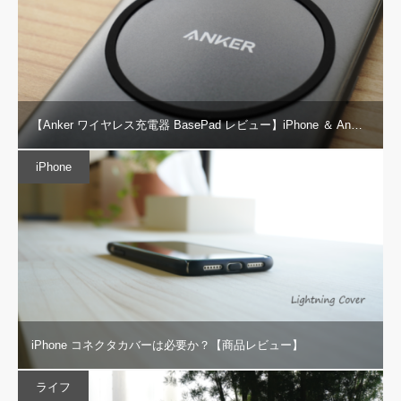
【Anker ワイヤレス充電器 BasePad レビュー】iPhone ＆ An…
iPhone
iPhone コネクタカバーは必要か？【商品レビュー】
ライフ