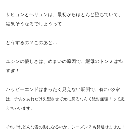
サヒョンとヘリュンは、最初からほとんど堕ちていて、
結果そうなるでしょうって
どうするの？このあと…
ユシンの優しさは、めまいの原因で、継母のドンミは怖
すぎ！
ハッピーエンドはまったく見えない展開で、
特にパク家
は、子供をあれだけ失望させて元に戻るなんて絶対無理！って思
えちゃいます。
それぞれどんな愛の形になるのか、シーズン 2 も
見逃せません！