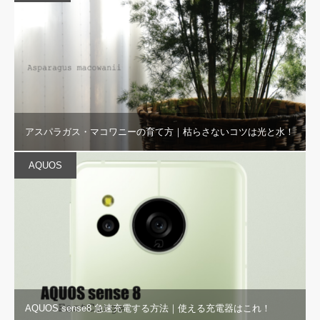
アスパラガス・マコワニーの育て方｜枯らさないコツは光と水！
AQUOS
AQUOS sense8 急速充電する方法｜使える充電器はこれ！