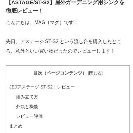
【ASTAGE/ST-S2】屋外ガーデニング用シンクを
徹底レビュー！
こんにちは、MAG（マグ）です！
先日、アステージ
ST-S2 という流し台
を購入したとこ
ろ、意外といい買い物だったのでレビューします！
目次（ページコンテンツ）
[
閉じる
]
JEJアステージ ST-S2｜レビュー
組み立て方
外観と機能
レビュー評価
まとめ