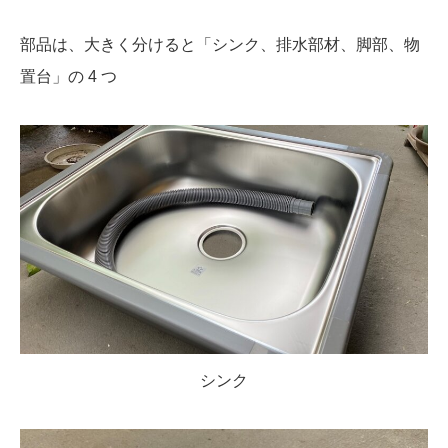
部品は、大きく分けると「シンク、排水部材、脚部、物
置台」の 4 つ
シンク