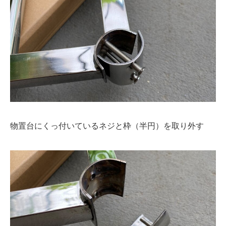
物置台にくっ付いているネジと枠（半円）を取り外す