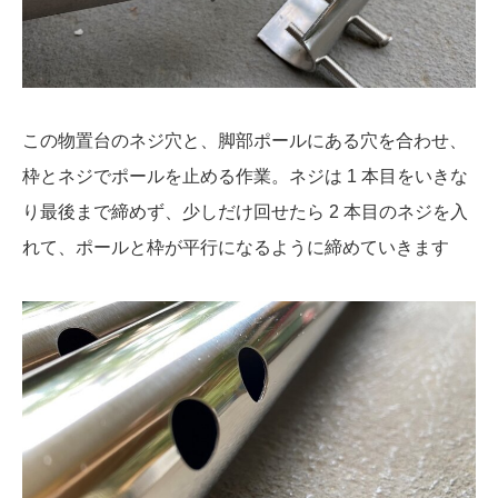
この物置台のネジ穴と、脚部ポールにある穴を合わせ、
枠とネジでポールを止める作業。ネジは 1 本目をいきな
り最後まで締めず、少しだけ回せたら 2 本目のネジを入
れて、ポールと枠が平行になるように締めていきます