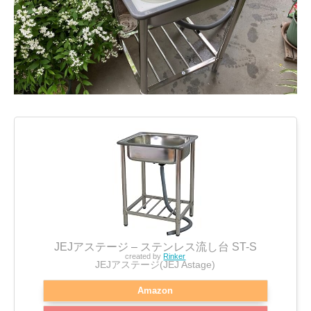
JEJアステージ – ステンレス流し台 ST-S
created by
Rinker
JEJアステージ(JEJ Astage)
Amazon