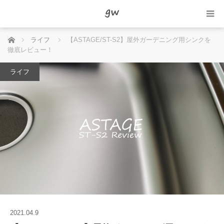
ホーム
ライフ
【ASTAGE/ST-S2】屋外ガーデニング用シンクを
徹底レビュー！
ライフ
2021.04.9