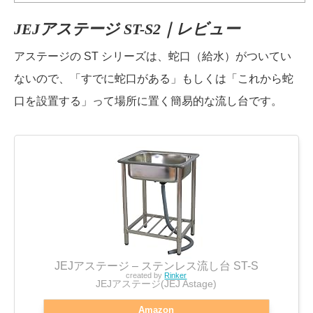
JEJアステージ ST-S2｜レビュー
アステージの ST シリーズは、蛇口（給水）がついてい
ないので、「すでに蛇口がある」もしくは「これから蛇
口を設置する」って場所に置く簡易的な流し台です。
JEJアステージ – ステンレス流し台 ST-S
created by
Rinker
JEJアステージ(JEJ Astage)
Amazon