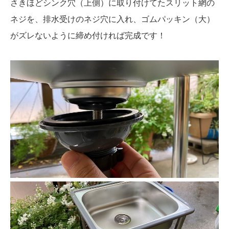
さきほどシンク穴（上側）に取り付けてたスリット網の
ネジを、排水受けのネジ穴に入れ、ゴムパッキン（大）
がズレないように締め付ければ完成です！