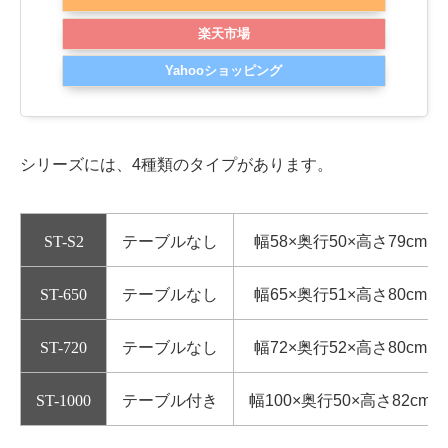
楽天市場
Yahooショッピング
シリーズには、4種類のタイプがあります。
ST-S2
テーブルなし
幅58×奥行50×高さ79cm
ST-650
テーブルなし
幅65×奥行51×高さ80cm
ST-720
テーブルなし
幅72×奥行52×高さ80cm
ST-1000
テーブル付き
幅100×奥行50×高さ82cm