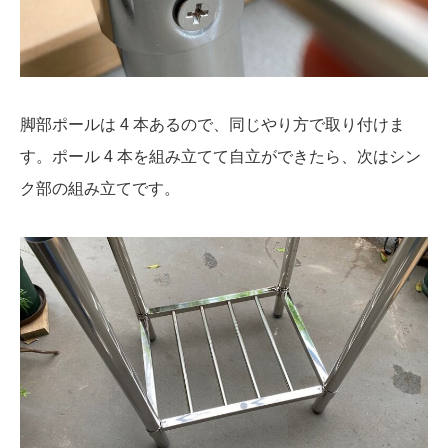
脚部ポールは 4 本あるので、同じやり方で取り付けま
す。ポール 4 本を組み立てて自立ができたら、次はシン
ク部の組み立てです。