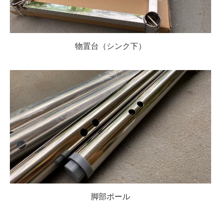
物置台（シンク下）
脚部ポール