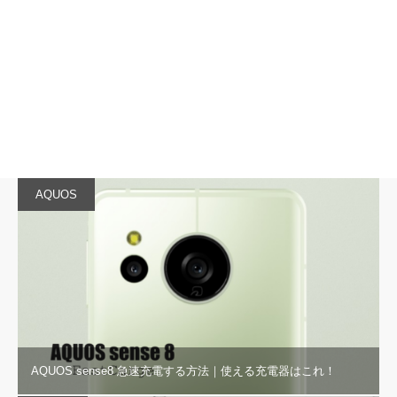
AQUOS
AQUOS sense8 急速充電する方法｜使える充電器はこれ！