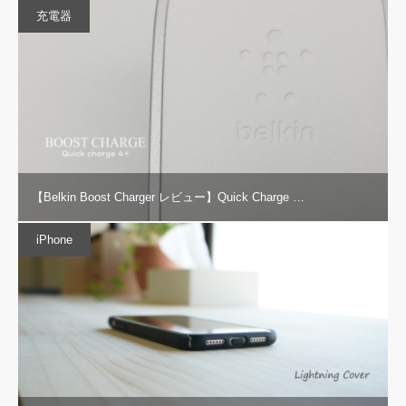
充電器
【Belkin Boost Charger レビュー】Quick Charge …
iPhone