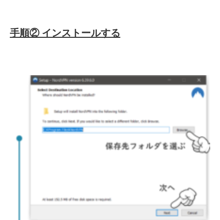
手順②
インストールする