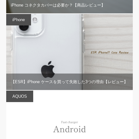
iPhone コネクタカバーは必要か？【商品レビュー】
iPhone
【ESR】iPhone ケースを買って失敗した3つの理由【レビュー】
AQUOS