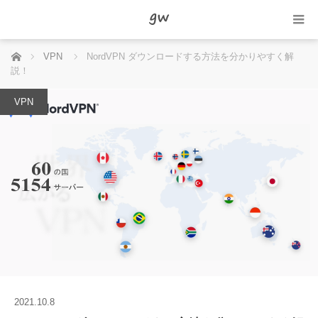
ホーム
VPN
NordVPN ダウンロードする方法を分かりやすく解
説！
VPN
2021.10.8