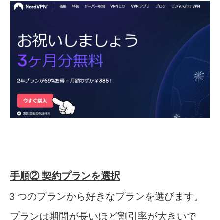
手順② 契約プランを選択
3 つのプランから好きなプランを選びます。
プランは期間が長いほど割引率が大きいで