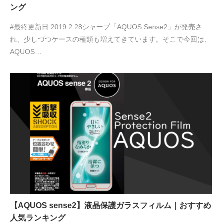
ング
#最終更新日 2019.2.28シャープ「AQUOS Sense2」が発売さ
れ、少しづつケースの種類も増えてきています。そこで今回は、
AQUOS…
【AQUOS sense2】液晶保護ガラスフィルム｜おすすめ
人気ランキング