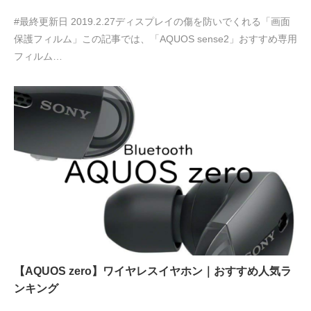
#最終更新日 2019.2.27ディスプレイの傷を防いでくれる「画面
保護フィルム」この記事では、「AQUOS sense2」おすすめ専用
フィルム…
【AQUOS zero】ワイヤレスイヤホン｜おすすめ人気ラ
ンキング