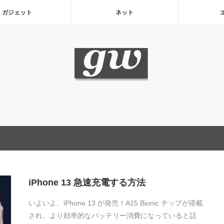
ガジェット
ネット
iPhone 13 急速充電する方法
いよいよ、iPhone 13 が発売！A15 Bionic チップが搭載
され、より効率的なバッテリー消費になっていると話