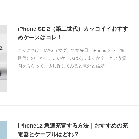
iPhone SE 2（第二世代）カッコイイおすす
めケースはコレ！
こんにちは、MAG（マグ）です先日、iPhone SE2（第二
世代）の「かっこいいケースはありますか？」という質
問をもらって、少し探してみると意外と信頼…
iPhone12 急速充電する方法｜おすすめの充
電器とケーブルはどれ？