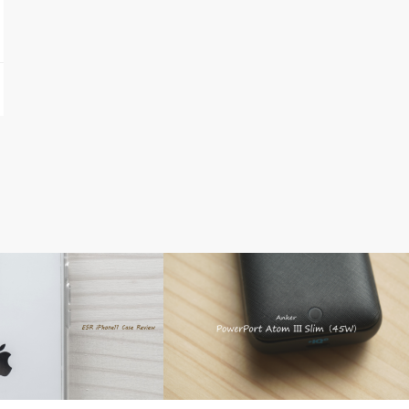
ガジェット