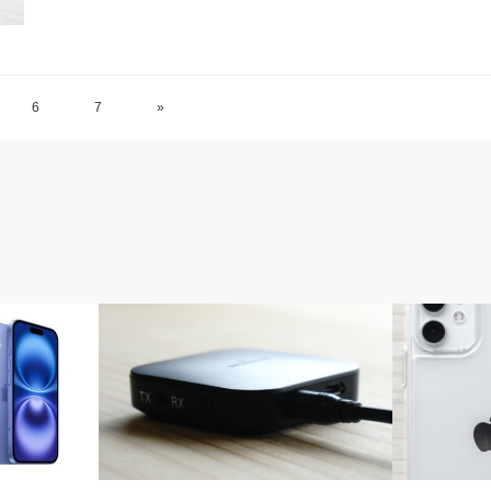
6
7
»
ガジェット
iPhone