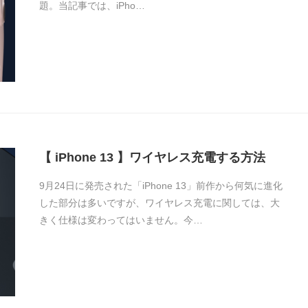
題。当記事では、iPho…
【 iPhone 13 】ワイヤレス充電する方法
9月24日に発売された「iPhone 13」前作から何気に進化
した部分は多いですが、ワイヤレス充電に関しては、大
きく仕様は変わってはいません。今…