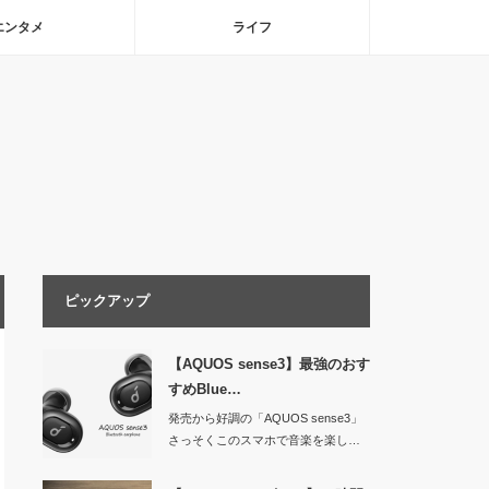
エンタメ
ライフ
ピックアップ
【AQUOS sense3】最強のおす
すめBlue…
発売から好調の「AQUOS sense3」
さっそくこのスマホで音楽を楽し…