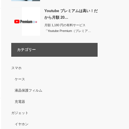
Youtube プレミアムは高い！だ
から月額 20…
月額 1,180 円の有料サービス
「Youtube Premium（プレミア…
カテゴリー
スマホ
ケース
液晶保護フィルム
充電器
ガジェット
イヤホン