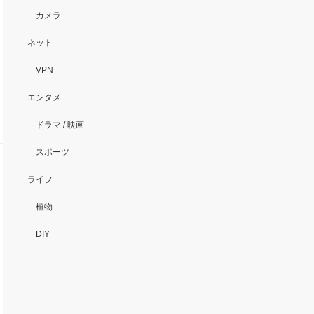
カメラ
ネット
VPN
エンタメ
ドラマ / 映画
スポーツ
ライフ
植物
DIY