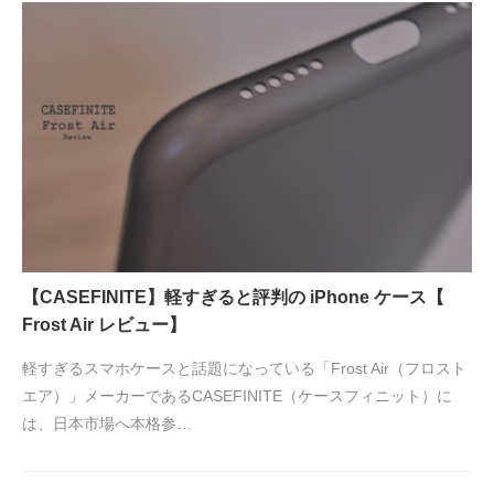
【CASEFINITE】軽すぎると評判の iPhone ケース【
Frost Air レビュー】
軽すぎるスマホケースと話題になっている「Frost Air（フロスト
エア）」メーカーであるCASEFINITE（ケースフィニット）に
は、日本市場へ本格参…