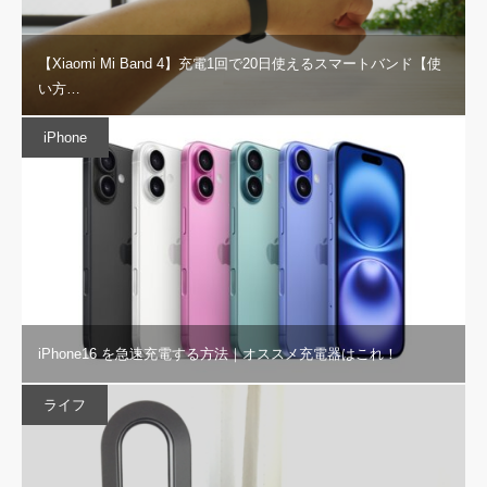
【Xiaomi Mi Band 4】充電1回で20日使えるスマートバンド【使
い方…
iPhone
iPhone16 を急速充電する方法｜オススメ充電器はこれ！
ライフ