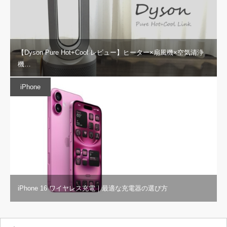
【Dyson Pure Hot+Cool レビュー】ヒーター×扇風機×空気清浄
機…
iPhone
iPhone 16 ワイヤレス充電｜最適な充電器の選び方