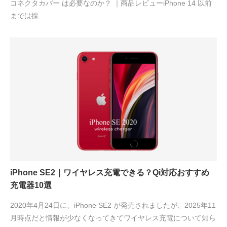
コネクタカバー は必要なのか？ ｜商品レビューiPhone 14 以前
までは採…
iPhone SE2｜ワイヤレス充電できる？Qi対応おすすめ
充電器10選
2020年4月24日に、iPhone SE2 が発売されましたが、2025年11
月時点だと情報が少なくなってきてワイヤレス充電について知ら