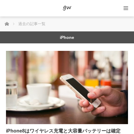
ホーム
過去の記事一覧
iPhone
iPhone8はワイヤレス充電と大容量バッテリーは確定