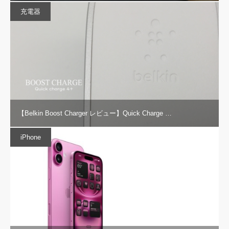
充電器
【Belkin Boost Charger レビュー】Quick Charge …
iPhone