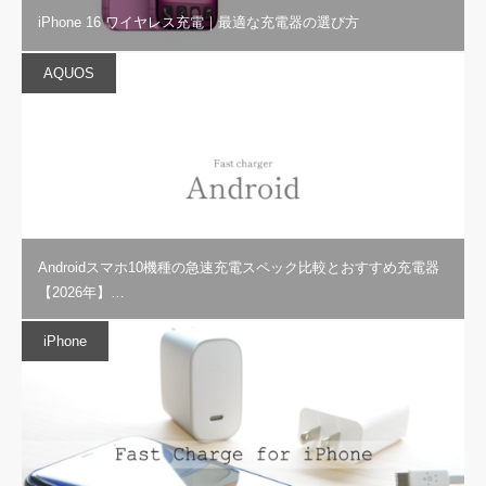
iPhone 16 ワイヤレス充電｜最適な充電器の選び方
AQUOS
Androidスマホ10機種の急速充電スペック比較とおすすめ充電器
【2026年】…
iPhone