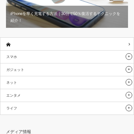
iPhoneを早く充電する方法｜30分で50％復活するテクニックを
紹介！
スマホ
ガジェット
ネット
エンタメ
ライフ
メディア情報