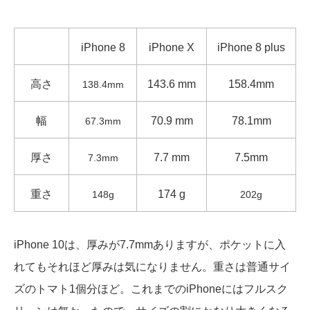
iPhone 8
iPhone X
iPhone 8 plus
高さ
143.6 mm
158.4mm
138.4mm
幅
70.9 mm
78.1mm
67.3mm
厚さ
7.7 mm
7.5mm
7.3mm
重さ
174 g
148g
202g
iPhone 10は、厚みが7.7mmありますが、ポケットに入
れてもそれほど厚みは気になりません。重さは普通サイ
ズのトマト1個分ほど。これまでのiPhoneにはフルスク