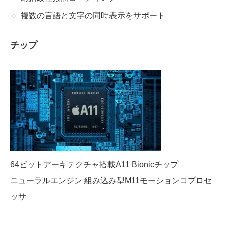
複数の言語と文字の同時表示をサポート
チップ
64ビットアーキテクチャ搭載A11 Bionicチップ
ニューラルエンジン 組み込み型M11モーションコプロセ
ッサ