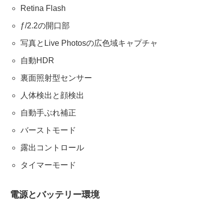
Retina Flash
ƒ/2.2の開口部
写真とLive Photosの広色域キャプチャ
自動HDR
裏面照射型センサー
人体検出と顔検出
自動手ぶれ補正
バーストモード
露出コントロール
タイマーモード
電源とバッテリー環境