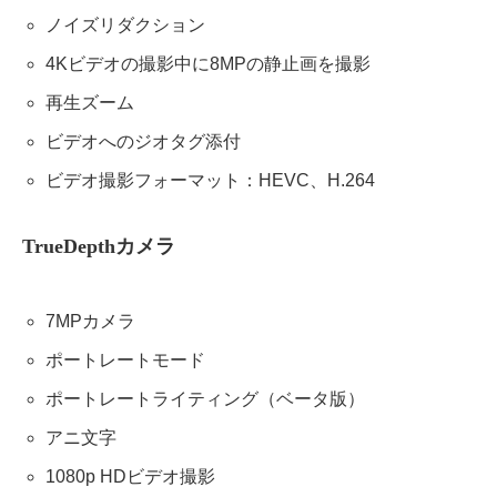
ノイズリダクション
4Kビデオの撮影中に8MPの静止画を撮影
再生ズーム
ビデオへのジオタグ添付
ビデオ撮影フォーマット：HEVC、H.264
TrueDepth
カメラ
7MPカメラ
ポートレートモード
ポートレートライティング（ベータ版）
アニ文字
1080p HDビデオ撮影