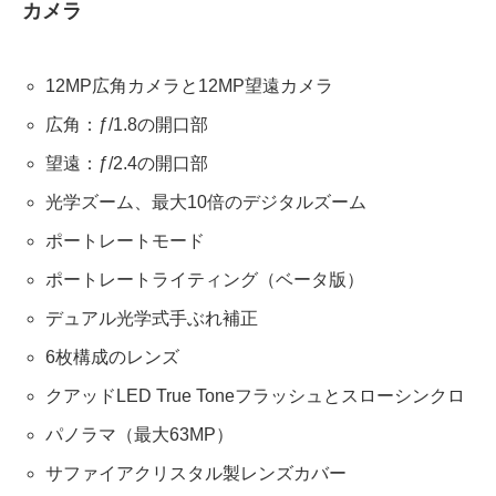
カメラ
12MP広角カメラと12MP望遠カメラ
広角：ƒ/1.8の開口部
望遠：ƒ/2.4の開口部
光学ズーム、最大10倍のデジタルズーム
ポートレートモード
ポートレートライティング（ベータ版）
デュアル光学式手ぶれ補正
6枚構成のレンズ
クアッドLED True Toneフラッシュとスローシンクロ
パノラマ（最大63MP）
サファイアクリスタル製レンズカバー