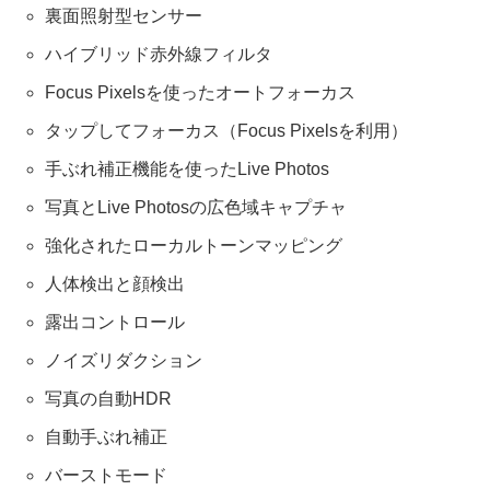
裏面照射型センサー
ハイブリッド赤外線フィルタ
Focus Pixelsを使ったオートフォーカス
タップしてフォーカス（Focus Pixelsを利用）
手ぶれ補正機能を使ったLive Photos
写真とLive Photosの広色域キャプチャ
強化されたローカルトーンマッピング
人体検出と顔検出
露出コントロール
ノイズリダクション
写真の自動HDR
自動手ぶれ補正
バーストモード