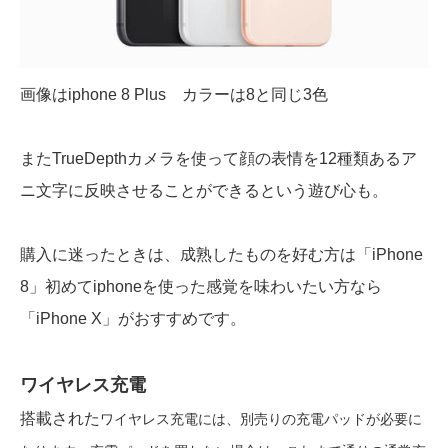
画像はiphone 8 Plus カラーは8と同じ3色
またTrueDepth
カメラを使って顔の
表情を12種類あるア
ニ文字に反映させることができるという遊び心も。
購入に迷ったときは、成熟したものを好む方は「iPhone
8」初めてiphoneを使った感覚を味わいたい方なら
「iPhone X」がおすすめです。
ワイヤレス充電
搭載された
ワイヤレス充電には
、別売りの充電パッドが必要に