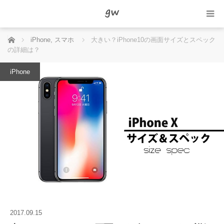
ホーム
iPhone
,
スマホ
大きい？iPhone10の画面サイズとスペック
の詳細は？
iPhone
2017.09.15