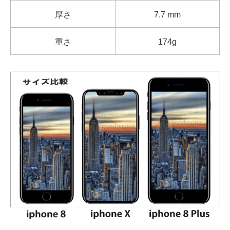
厚さ
7.7 mm
重さ
174g