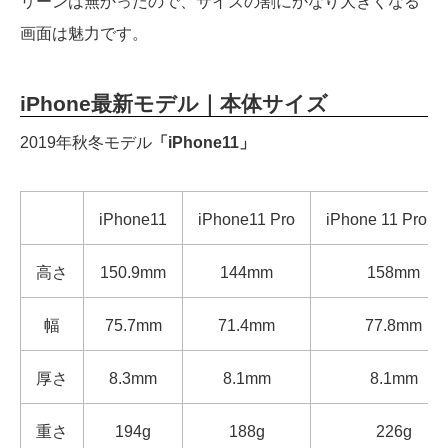
リーンは無かったので、サイズの割にかなり大きくなる
画面は魅力です。
iPhone最新モデル｜本体サイズ
2019年秋冬モデル
「iPhone11」
iPhone11
iPhone11 Pro
iPhone 11 Pro M
高さ
150.9mm
144mm
158mm
幅
75.7mm
71.4mm
77.8mm
厚さ
8.3mm
8.1mm
8.1mm
重さ
194g
188g
226g