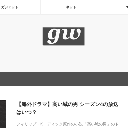
ガジェット
ネット
【海外ドラマ】高い城の男 シーズン4の放送
はいつ？
フィリップ・K・ディック原作の小説「高い城の男」のド