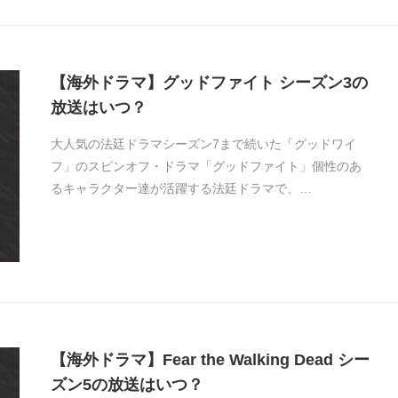
【海外ドラマ】グッドファイト シーズン3の
放送はいつ？
大人気の法廷ドラマシーズン7まで続いた「グッドワイ
フ」のスピンオフ・ドラマ「グッドファイト」個性のあ
るキャラクター達が活躍する法廷ドラマで、…
【海外ドラマ】Fear the Walking Dead シー
ズン5の放送はいつ？