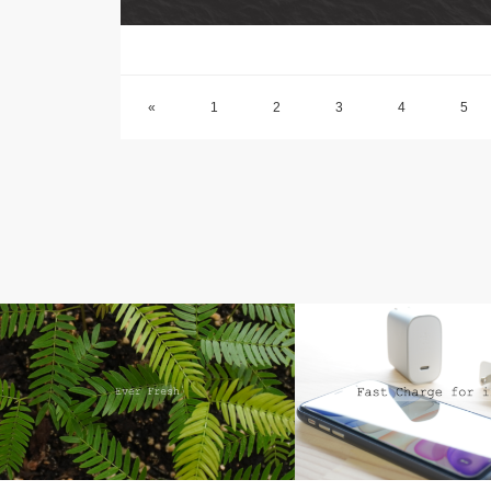
«
1
2
3
4
5
ライフ
iPhone