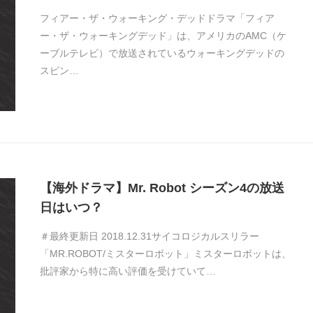
フィアー・ザ・ウォーキング・デッドドラマ「フィア
ー・ザ・ウォーキングデッド」は、アメリカのAMC（ケ
ーブルテレビ）で放送されているウォーキングデッドの
スピン…
【海外ドラマ】Mr. Robot シーズン4の放送
日はいつ？
＃最終更新日 2018.12.31サイコロジカルスリラー
「MR.ROBOT/ミスターロボット」ミスターロボットは、
批評家から特に高い評価を受けていて…