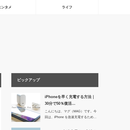
エンタメ
ライフ
ピックアップ
iPhoneを早く充電する方法｜
30分で50％復活…
こんにちは、マグ（MAG）です。今
回は、iPhone を急速充電するため…