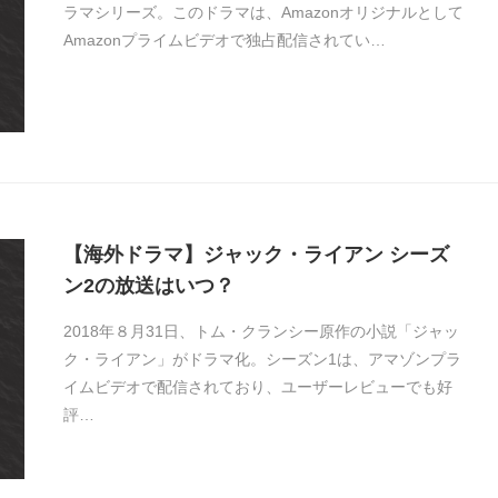
ラマシリーズ。このドラマは、Amazonオリジナルとして
Amazonプライムビデオで独占配信されてい…
【海外ドラマ】ジャック・ライアン シーズ
ン2の放送はいつ？
2018年８月31日、トム・クランシー原作の小説「ジャッ
ク・ライアン」がドラマ化。シーズン1は、アマゾンプラ
イムビデオで配信されており、ユーザーレビューでも好
評…