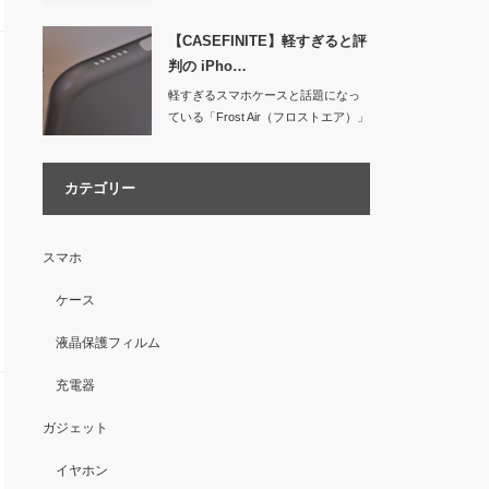
【CASEFINITE】軽すぎると評
判の iPho…
軽すぎるスマホケースと話題になっ
ている「Frost Air（フロストエア）」
…
カテゴリー
スマホ
ケース
液晶保護フィルム
充電器
ガジェット
イヤホン