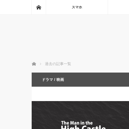
ホーム
スマホ
ホーム
過去の記事一覧
ドラマ / 映画