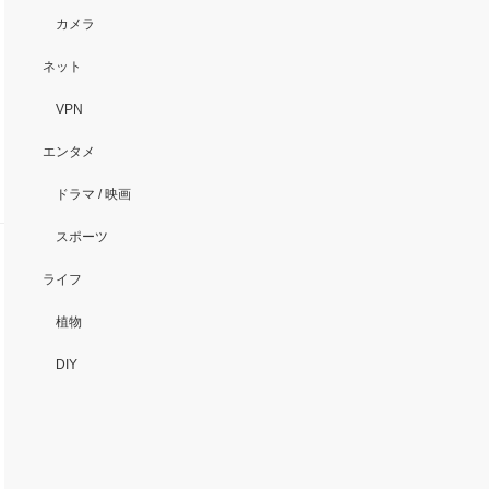
カメラ
ネット
VPN
エンタメ
ドラマ / 映画
スポーツ
ライフ
植物
DIY