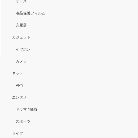
ケース
液晶保護フィルム
充電器
ガジェット
イヤホン
カメラ
ネット
VPN
エンタメ
ドラマ / 映画
スポーツ
ライフ