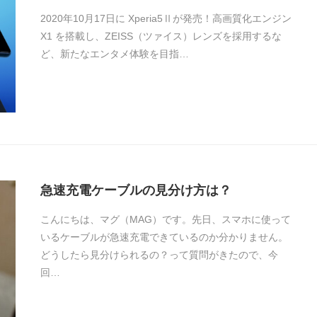
2020年10月17日に Xperia5Ⅱが発売！高画質化エンジン
X1 を搭載し、ZEISS（ツァイス）レンズを採用するな
ど、新たなエンタメ体験を目指…
急速充電ケーブルの見分け方は？
こんにちは、マグ（MAG）です。先日、スマホに使って
いるケーブルが急速充電できているのか分かりません。
どうしたら見分けられるの？って質問がきたので、今
回…