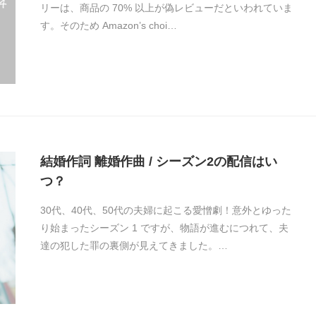
リーは、商品の 70% 以上が偽レビューだといわれていま
す。そのため Amazon’s choi…
結婚作詞 離婚作曲 / シーズン2の配信はい
つ？
30代、40代、50代の夫婦に起こる愛憎劇！意外とゆった
り始まったシーズン 1 ですが、物語が進むにつれて、夫
達の犯した罪の裏側が見えてきました。…