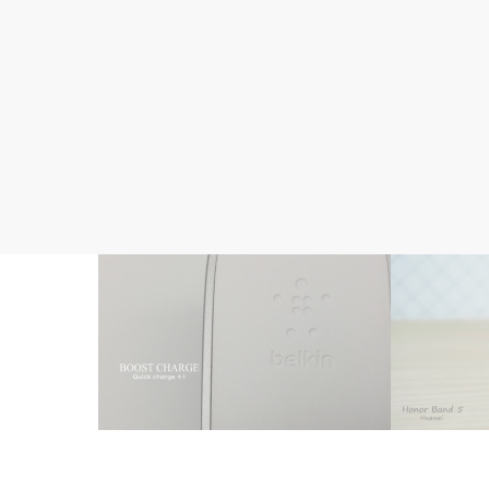
充電器
HUAWEI