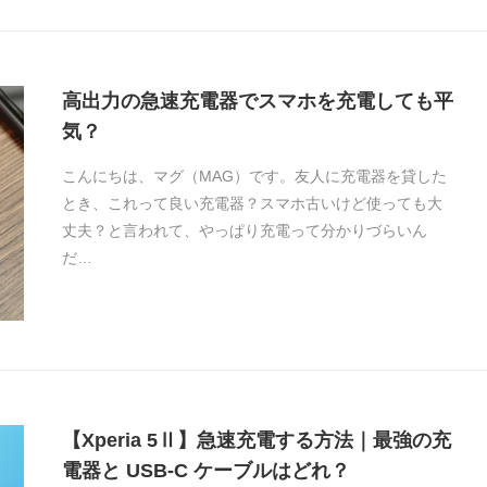
高出力の急速充電器でスマホを充電しても平
気？
こんにちは、マグ（MAG）です。友人に充電器を貸した
とき、これって良い充電器？スマホ古いけど使っても大
丈夫？と言われて、やっぱり充電って分かりづらいん
だ…
【Xperia 5Ⅱ】急速充電する方法｜最強の充
電器と USB-C ケーブルはどれ？